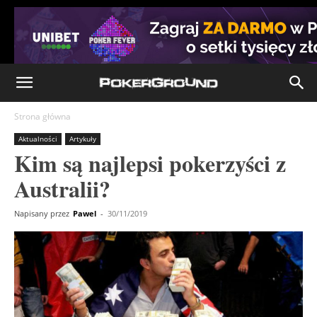
Strona główna
Aktualności
Artykuły
Kim są najlepsi pokerzyści z
Australii?
Napisany przez
Pawel
-
30/11/2019