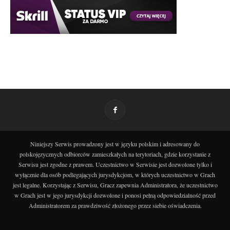
Niniejszy Serwis prowadzony jest w języku polskim i adresowany do
polskojęzycznych odbiorców zamieszkałych na terytoriach, gdzie korzystanie z
Serwisu jest zgodne z prawem. Uczestnictwo w Serwisie jest dozwolone tylko i
wyłącznie dla osób podlegających jurysdykcjom, w których uczestnictwo w Grach
jest legalne. Korzystając z Serwisu, Gracz zapewnia Administratora, że uczestnictwo
w Grach jest w jego jurysdykcji dozwolone i ponosi pełną odpowiedzialność przed
Administratorem za prawdziwość złożonego przez siebie oświadczenia.