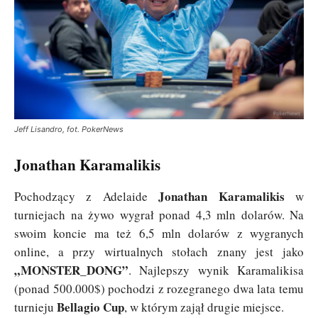
Jeff Lisandro, fot. PokerNews
Jonathan Karamalikis
Jonathan Karamalikis
Pochodzący z Adelaide
w
turniejach na żywo wygrał ponad 4,3 mln dolarów. Na
swoim koncie ma też 6,5 mln dolarów z wygranych
online, a przy wirtualnych stołach znany jest jako
„MONSTER_DONG”
. Najlepszy wynik Karamalikisa
(ponad 500.000$) pochodzi z rozegranego dwa lata temu
Bellagio Cup
turnieju
, w którym zajął drugie miejsce.