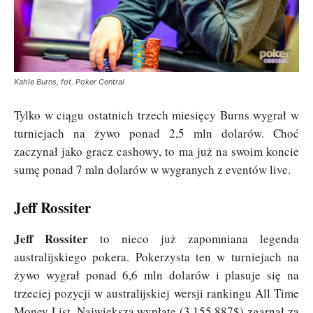
Kahle Burns, fot. Poker Central
Tylko w ciągu ostatnich trzech miesięcy Burns wygrał w
turniejach na żywo ponad 2,5 mln dolarów. Choć
zaczynał jako gracz cashowy, to ma już na swoim koncie
sumę ponad 7 mln dolarów w wygranych z eventów live.
Jeff Rossiter
Jeff Rossiter
to nieco już zapomniana legenda
australijskiego pokera. Pokerzysta ten w turniejach na
żywo wygrał ponad 6,6 mln dolarów i plasuje się na
trzeciej pozycji w australijskiej wersji rankingu All Time
Money List. Największą wypłatę (3.155.887$) zgarnął za