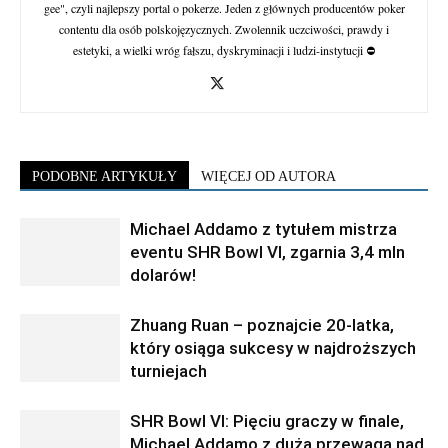
gee", czyli najlepszy portal o pokerze. Jeden z głównych producentów poker
contentu dla osób polskojęzycznych. Zwolennik uczciwości, prawdy i
estetyki, a wielki wróg fałszu, dyskryminacji i ludzi-instytucji ⛔
PODOBNE ARTYKUŁY
WIĘCEJ OD AUTORA
Michael Addamo z tytułem mistrza
eventu SHR Bowl VI, zgarnia 3,4 mln
dolarów!
Zhuang Ruan – poznajcie 20-latka,
który osiąga sukcesy w najdroższych
turniejach
SHR Bowl VI: Pięciu graczy w finale,
Michael Addamo z dużą przewagą nad