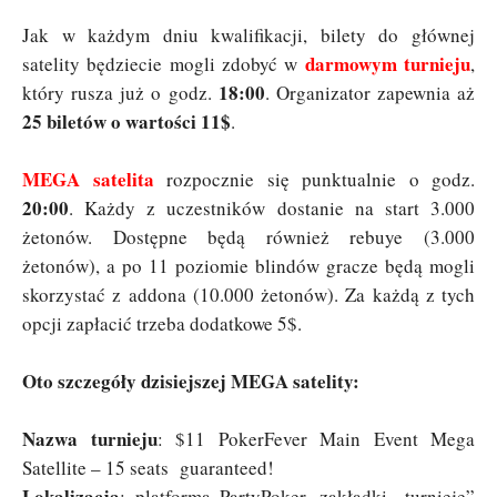
Jak w każdym dniu kwalifikacji, bilety do głównej
darmowym turnieju
satelity będziecie mogli zdobyć w
,
18:00
który rusza już o godz.
. Organizator zapewnia aż
25 biletów o wartości 11$
.
MEGA satelita
rozpocznie się punktualnie o godz.
20:00
. Każdy z uczestników dostanie na start 3.000
żetonów. Dostępne będą również rebuye (3.000
żetonów), a po 11 poziomie blindów gracze będą mogli
skorzystać z addona (10.000 żetonów). Za każdą z tych
opcji zapłacić trzeba dodatkowe 5$.
Oto szczegóły dzisiejszej MEGA satelity:
Nazwa turnieju
: $11 PokerFever Main Event Mega
Satellite – 15 seats guaranteed!
Lokalizacja
: platforma PartyPoker, zakładki „turnieje”