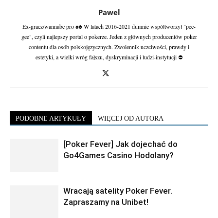
Pawel
Ex-gracz/wannabe pro ♠♣ W latach 2016-2021 dumnie współtworzył "pee-
gee", czyli najlepszy portal o pokerze. Jeden z głównych producentów poker
contentu dla osób polskojęzycznych. Zwolennik uczciwości, prawdy i
estetyki, a wielki wróg fałszu, dyskryminacji i ludzi-instytucji ⛔
PODOBNE ARTYKUŁY
WIĘCEJ OD AUTORA
[Poker Fever] Jak dojechać do
Go4Games Casino Hodolany?
Wracają satelity Poker Fever.
Zapraszamy na Unibet!