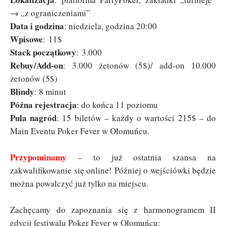
→ „z ograniczeniami”
Data i godzina
: niedziela, godzina 20:00
Wpisowe
:
11$
Stack początkowy
:
3.000
Rebuy/Add-on
: 3.000 żetonów (5$)/ add-on 10.000
żetonów (5$)
Blindy
: 8 minut
Późna rejestracja
: do końca 11 poziomu
Pula nagród
: 15 biletów – każdy o wartości 215$ – do
Main Eventu Poker Fever w Ołomuńcu.
Przypominamy
– to już ostatnia szansa na
zakwalifikowanie się online! Później o wejściówki będzie
można powalczyć już tylko na miejscu.
Zachęcamy do zapoznania się z harmonogramem II
edycji festiwalu Poker Fever w Ołomuńcu: