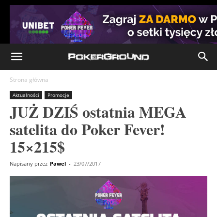
Strona główna
Aktualności
Promocje
JUŻ DZIŚ ostatnia MEGA
satelita do Poker Fever!
15×215$
Napisany przez
Pawel
-
23/07/2017