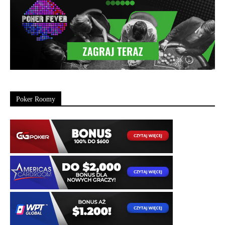
Poker Roomy