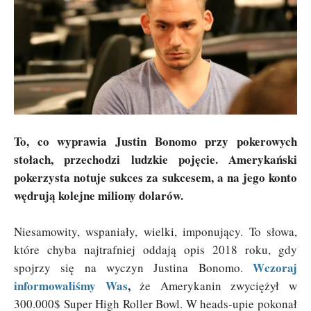
To, co wyprawia Justin Bonomo przy pokerowych
stołach, przechodzi ludzkie pojęcie. Amerykański
pokerzysta notuje sukces za sukcesem, a na jego konto
wędrują kolejne miliony dolarów.
Niesamowity, wspaniały, wielki, imponujący. To słowa,
które chyba najtrafniej oddają opis 2018 roku, gdy
Wczoraj
spojrzy się na wyczyn Justina Bonomo.
informowaliśmy Was
,
że Amerykanin zwyciężył w
300.000$ Super High Roller Bowl. W heads-upie pokonał