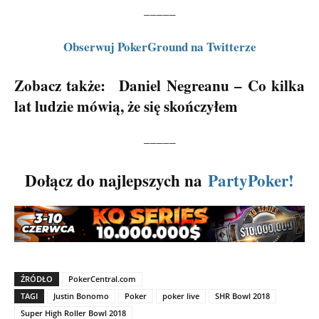
_____
Obserwuj PokerGround na Twitterze
Zobacz także:
Daniel Negreanu – Co kilka
lat ludzie mówią, że się skończyłem
_____
Dołącz do najlepszych na
PartyPoker!
ŹRÓDŁO
PokerCentral.com
TAGI
Justin Bonomo
Poker
poker live
SHR Bowl 2018
Super High Roller Bowl 2018