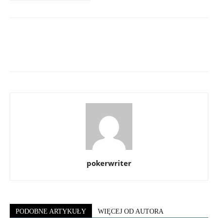
pokerwriter
PODOBNE ARTYKUŁY
WIĘCEJ OD AUTORA