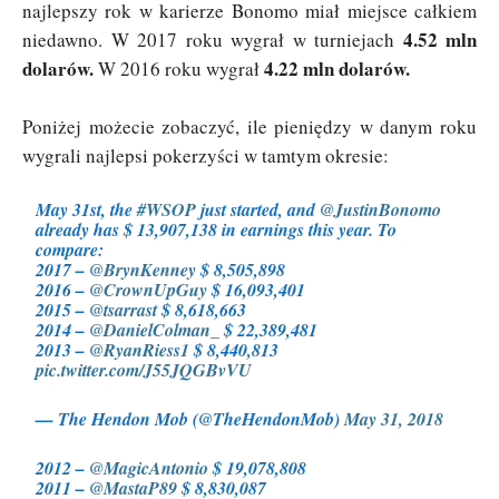
najlepszy rok w karierze Bonomo miał miejsce całkiem
4.52 mln
niedawno. W 2017 roku wygrał w turniejach
dolarów.
4.22 mln dolarów.
W 2016 roku wygrał
Poniżej możecie zobaczyć, ile pieniędzy w danym roku
wygrali najlepsi pokerzyści w tamtym okresie:
May 31st, the
#WSOP
just started, and
@JustinBonomo
already has $ 13,907,138 in earnings this year. To
compare:
2017 –
@BrynKenney
$ 8,505,898
2016 –
@CrownUpGuy
$ 16,093,401
2015 –
@tsarrast
$ 8,618,663
2014 –
@DanielColman_
$ 22,389,481
2013 –
@RyanRiess1
$ 8,440,813
pic.twitter.com/J55JQGBvVU
— The Hendon Mob (@TheHendonMob)
May 31, 2018
2012 –
@MagicAntonio
$ 19,078,808
2011 –
@MastaP89
$ 8,830,087