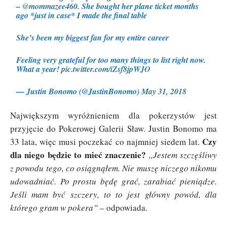
–
@mommazee460
. She bought her plane ticket months
ago *just in case* I made the final table
She’s been my biggest fan for my entire career
Feeling very grateful for too many things to list right now.
What a year!
pic.twitter.com/iZsf8jpWJO
— Justin Bonomo (@JustinBonomo)
May 31, 2018
Największym wyróżnieniem dla pokerzystów jest
przyjęcie do Pokerowej Galerii Sław. Justin Bonomo ma
Czy
33 lata, więc musi poczekać co najmniej siedem lat.
dla niego będzie to mieć znaczenie?
,,Jestem szczęśliwy
z powodu tego, co osiągnąłem. Nie muszę niczego nikomu
udowadniać. Po prostu będę grać, zarabiać pieniądze.
Jeśli mam być szczery, to to jest główny powód, dla
którego gram w pokera”
– odpowiada.