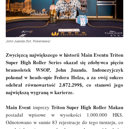
John Juanda (fot. Pokernews)
Zwycięzcą największego w historii Main Eventu Triton
Super High Roller Series okazał się zdobywca pięciu
bransoletek WSOP, John Juanda. Indonezyjczyk
pokonał w heads-upie Fedora Holza, a za swój sukces
odebrał równowartość 2.872.299$, co stanowi jego
największą wygraną w karierze.
Main Event
Triton Super High Roller Makau
imprezy
posiadał wpisowe w wysokości 1.000.000 HK$.
Odnotowano w sumie 83 rejestracje do tego turnieju, co