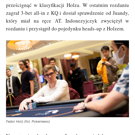
prześcignąć w klasyfikacji Holza. W ostatnim rozdaniu
zagrał 3-bet all-in z KQ i dostał sprawdzenie od Juandy,
który miał na ręce AT. Indonezyjczyk zwyciężył w
rozdaniu i przystąpił do pojedynku heads-up z Holzem.
Fedor Holz (fot. Pokernews)