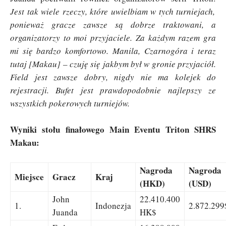
Jest tak wiele rzeczy, które uwielbiam w tych turniejach,
ponieważ gracze zawsze są dobrze traktowani, a
organizatorzy to moi przyjaciele. Za każdym razem gra
mi się bardzo komfortowo. Manila, Czarnogóra i teraz
tutaj [Makau] – czuję się jakbym był w gronie przyjaciół.
Field jest zawsze dobry, nigdy nie ma kolejek do
rejestracji. Bufet jest prawdopodobnie najlepszy ze
wszystkich pokerowych turniejów.
Wyniki stołu finałowego Main Eventu Triton SHRS
Makau:
Nagroda
Nagroda
Miejsce
Gracz
Kraj
(HKD)
(USD)
John
22.410.400
1.
Indonezja
2.872.299
Juanda
HK$