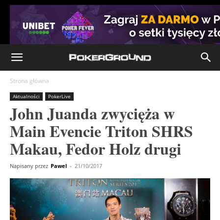
Strona główna
Aktualności
PokerLive
John Juanda zwycięża w
Main Evencie Triton SHRS
Makau, Fedor Holz drugi
Napisany przez
Pawel
-
21/10/2017