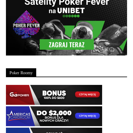
Poker Roomy