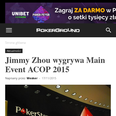
Strona główna
Aktualności
Jimmy Zhou wygrywa Main
Event ACOP 2015
Napisany przez
Wesker
-
17/11/2015