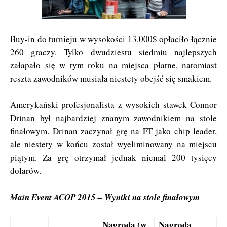
Buy-in do turnieju w wysokości 13.000$ opłaciło łącznie
260 graczy. Tylko dwudziestu siedmiu najlepszych
załapało się w tym roku na miejsca płatne, natomiast
reszta zawodników musiała niestety obejść się smakiem.
Amerykański profesjonalista z wysokich stawek Connor
Drinan był najbardziej znanym zawodnikiem na stole
finałowym. Drinan zaczynał grę na FT jako chip leader,
ale niestety w końcu został wyeliminowany na miejscu
piątym. Za grę otrzymał jednak niemal 200 tysięcy
dolarów.
Main Event ACOP 2015 – Wyniki na stole finałowym
Nagroda (w
Nagroda