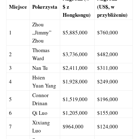
Miejsce
Pokerzysta
$ z
(US$, w
Hongkongu)
przybliżeniu)
Zhou
1
„Jimmy”
$5,885,000
$760,000
Zhou
Thomas
2
$3,736,000
$482,000
Ward
3
Nan Tu
$2,411,000
$311,000
Hsien
4
$1,928,000
$249,000
Yuan Yang
Connor
5
$1,519,000
$196,000
Drinan
6
Qi Luo
$1,205,000
$155,000
Xixiang
7
$964,000
$124,000
Luo