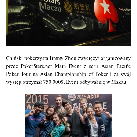
Chiński pokerzysta Jimmy Zhou zwyciężył organizowany
przez PokerStars.net Main Event z serii Asian Pacific
Poker Tour na Asian Championship of Poker i za swój
występ otrzymał 750.000$. Event odbywał się w Makau.