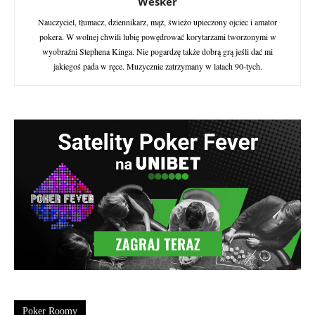
Wesker
Nauczyciel, tłumacz, dziennikarz, mąż, świeżo upieczony ojciec i amator
pokera. W wolnej chwili lubię powędrować korytarzami tworzonymi w
wyobraźni Stephena Kinga. Nie pogardzę także dobrą grą jeśli dać mi
jakiegoś pada w ręce. Muzycznie zatrzymany w latach 90-tych.
Poker Roomy