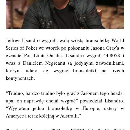
Jeffrey Lisandro wygrał swoją szóstą bransoletkę World
Series of Poker we wtorek po pokonaniu Jasona Gray'a w
evencie Pot Limit Omaha. Lisandro wygrał 44.805$ i
wraz z Danielem Negreanu są jedynymi zawodnikami,
którym udało się wygrać bransoletki na trzech
kontynentach.
“Trudno, bardzo trudno było grać z Jasonem tego heads-
upa, on naprawdę chciał wygrać” powiedział Lisandro.
“Wygrałem jedna bransoletkę w Europie, cztery w
Ameryce i teraz kolejną w Australii.”