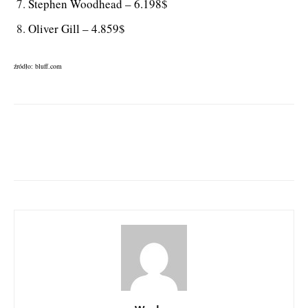
Stephen Woodhead – 6.198$
Oliver Gill – 4.859$
źródło: bluff.com