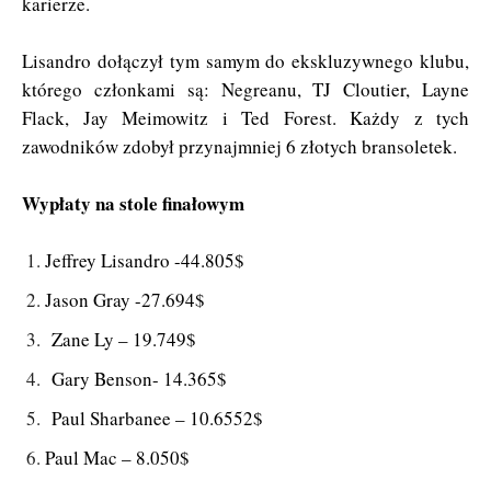
karierze.
Lisandro dołączył tym samym do ekskluzywnego klubu,
którego członkami są: Negreanu, TJ Cloutier, Layne
Flack, Jay Meimowitz i Ted Forest. Każdy z tych
zawodników zdobył przynajmniej 6 złotych bransoletek.
Wypłaty na stole finałowym
Jeffrey Lisandro -44.805$
Jason Gray -27.694$
Zane Ly – 19.749$
Gary Benson- 14.365$
Paul Sharbanee – 10.6552$
Paul Mac – 8.050$