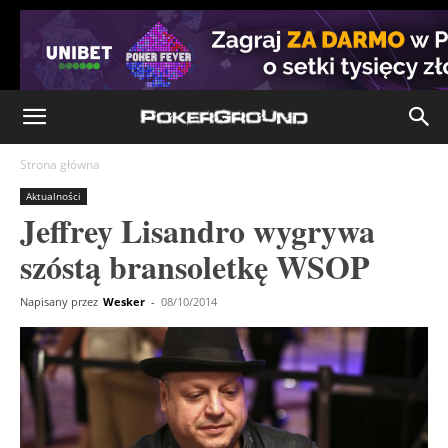
Strona główna
Aktualności
Jeffrey Lisandro wygrywa
szóstą bransoletkę WSOP
Napisany przez
Wesker
-
08/10/2014