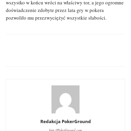
wszystko w końcu wróci na właściwy tor, a jego ogromne
doświadczenie zdobyte przez lata gry w pokera
pozwoliło mu przezwyciężyć wszystkie słabości.
Redakcja PokerGround
http://PokerGround.com