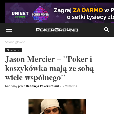
Strona główna
Aktualności
Jason Mercier – "Poker i
koszykówka mają ze sobą
wiele wspólnego"
Napisany przez
Redakcja PokerGround
-
27/03/2014