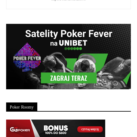
Poker Roomy