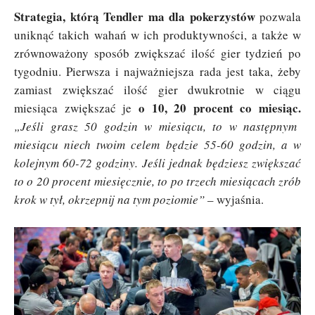
Strategia, którą Tendler ma dla pokerzystów
pozwala
uniknąć takich wahań w ich produktywności, a także w
zrównoważony sposób zwiększać ilość gier tydzień po
tygodniu. Pierwsza i najważniejsza rada jest taka, żeby
zamiast zwiększać ilość gier dwukrotnie w ciągu
o 10, 20 procent co miesiąc.
miesiąca zwiększać je
„Jeśli grasz 50 godzin w miesiącu, to w następnym
miesiącu niech twoim celem będzie 55-60 godzin, a w
kolejnym 60-72 godziny. Jeśli jednak będziesz zwiększać
to o 20 procent miesięcznie, to po trzech miesiącach zrób
krok w tył, okrzepnij na tym poziomie”
– wyjaśnia.