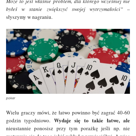
Może to jest właśnie problem, dla którego wcześniej nie
byłeś w stanie zwiększyć swojej wytrzymałości”
–
słyszymy w nagraniu.
poker
Wielu graczy mówi, że łatwo powinno być zagrać 40-60
Wydaje się to takie łatwe, ale
godzin tygodniowo.
nieustannie ponosisz przy tym porażkę jeśli np. nie