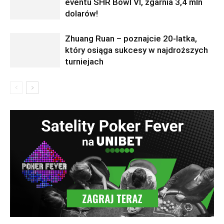
eventu SHR Bowl VI, zgarnia 3,4 mln
dolarów!
Zhuang Ruan – poznajcie 20-latka,
który osiąga sukcesy w najdroższych
turniejach