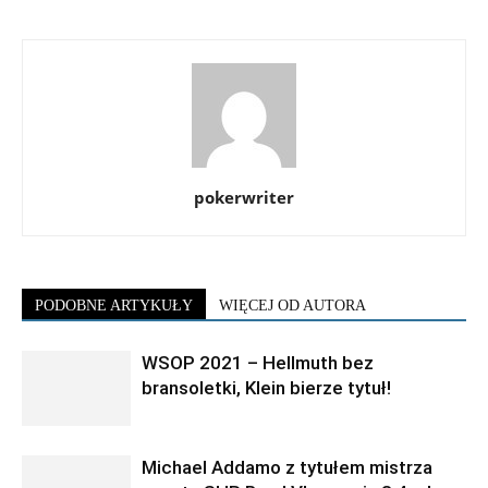
pokerwriter
PODOBNE ARTYKUŁY
WIĘCEJ OD AUTORA
WSOP 2021 – Hellmuth bez
bransoletki, Klein bierze tytuł!
Michael Addamo z tytułem mistrza