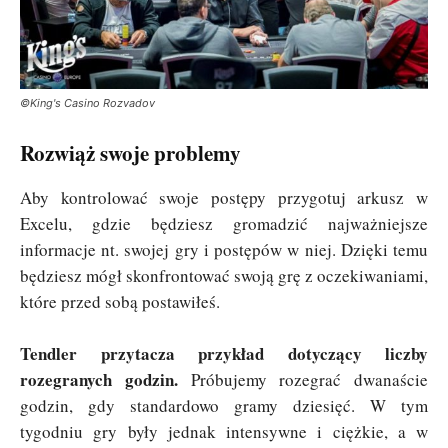
©King's Casino Rozvadov
Rozwiąż swoje problemy
Aby kontrolować swoje postępy przygotuj arkusz w
Excelu, gdzie będziesz gromadzić najważniejsze
informacje nt. swojej gry i postępów w niej. Dzięki temu
będziesz mógł skonfrontować swoją grę z oczekiwaniami,
które przed sobą postawiłeś.
Tendler przytacza przykład dotyczący liczby
rozegranych godzin.
Próbujemy rozegrać dwanaście
godzin, gdy standardowo gramy dziesięć. W tym
tygodniu gry były jednak intensywne i ciężkie, a w