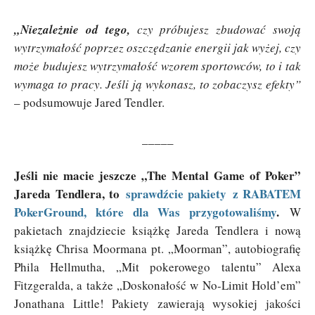
„Niezależnie od tego,
czy próbujesz zbudować swoją
wytrzymałość poprzez oszczędzanie energii jak wyżej, czy
może budujesz wytrzymałość wzorem sportowców, to i tak
wymaga to pracy. Jeśli ją wykonasz, to zobaczysz efekty”
– podsumowuje Jared Tendler.
_____
Jeśli nie macie jeszcze „The Mental Game of Poker”
Jareda Tendlera, to
sprawdźcie pakiety z RABATEM
PokerGround, które dla Was przygotowaliśmy
.
W
pakietach znajdziecie książkę Jareda Tendlera i nową
książkę Chrisa Moormana pt. „Moorman”, autobiografię
Phila Hellmutha, „Mit pokerowego talentu” Alexa
Fitzgeralda, a także „Doskonałość w No-Limit Hold’em”
Jonathana Little! Pakiety zawierają wysokiej jakości