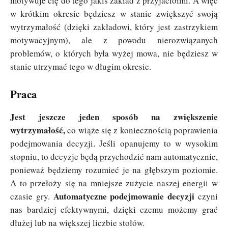
motywuje cię do tego jakiś zakład z przyjaciółmi. A więc
w krótkim okresie będziesz w stanie zwiększyć swoją
wytrzymałość (dzięki zakładowi, który jest zastrzykiem
motywacyjnym), ale z powodu nierozwiązanych
problemów, o których była wyżej mowa, nie będziesz w
stanie utrzymać tego w długim okresie.
Praca
Jest jeszcze jeden sposób na zwiększenie
wytrzymałość,
co wiąże się z koniecznością poprawienia
podejmowania decyzji. Jeśli opanujemy to w wysokim
stopniu, to decyzje będą przychodzić nam automatycznie,
ponieważ będziemy rozumieć je na głębszym poziomie.
A to przełoży się na mniejsze zużycie naszej energii w
Automatyczne podejmowanie decyzji
czasie gry.
czyni
nas bardziej efektywnymi, dzięki czemu możemy grać
dłużej lub na większej liczbie stołów.