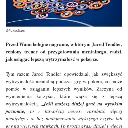
©PokerStars
Przed Wami kolejne nagranie, w którym Jared Tendler,
ceniony trener od przygotowania mentalnego, radzi,
jak osiągać lepszą wytrzymałość w pokerze.
Tym razem Jared Tendler opowiedział, jak zwiększyć
wytrzymałość mentalną podczas gry w pokera, co może
pomóc w osiąganiu lepszych wyników. Zaczyna od
wymienienia korzyści, które wiążą się z lepszą
wytrzymałością.
„Jeśli możesz dłużej grać na wysokim
poziomie,
to z łatwością możesz zarabiać więcej
pieniędzy i to bez podejmowania większego ryzyka lub
gry na wyższych stawkach. Po prostu grasz dłużej i więcej