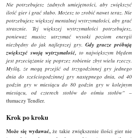
Nie potrzebujesz żadnych umiejętności, aby zwiększyć
ilość gier i grać słabo. Możesz to zrobić nawet teraz. Nie
potrzebujesz większej mentalnej wytrzymałości, aby grać
strasznie. Tej większej wytrzymałości potrzebujesz,
ponieważ musisz utrzymać wysoki poziom energii
niezbędny do jak najlepszej gry.
Gdy gracze próbują
zwiększyć swoją wytrzymałość,
to największym błędem
jest przeciążanie się poprzez robienie zbyt wielu rzeczy.
Myślą, że mogą przejść od trzygodzinnej gry jednego
dnia do sześciogodzinnej gry następnego dnia, od 40
godzin gry w miesiącu do 80 godzin gry w kolejnym
miesiącu, od czterech stołów do ośmiu stołów”
–
tłumaczy Tendler.
Krok po kroku
Może się wydawać,
że takie zwiększenie ilości gier nie