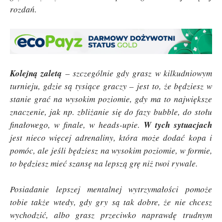
rozdań.
Kolejną zaletą
– szczególnie gdy grasz w kilkudniowym
turnieju, gdzie są tysiące graczy – jest to, że będziesz w
stanie grać na wysokim poziomie, gdy ma to największe
znaczenie, jak np. zbliżanie się do fazy bubble, do stołu
finałowego, w finale, w heads-upie.
W tych sytuacjach
jest nieco więcej adrenaliny, która może dodać kopa i
pomóc, ale jeśli będziesz na wysokim poziomie, w formie,
to będziesz mieć szansę na lepszą grę niż twoi rywale.
Posiadanie lepszej mentalnej wytrzymałości pomoże
tobie także wtedy, gdy gry są tak dobre, że nie chcesz
wychodzić, albo grasz przeciwko naprawdę trudnym