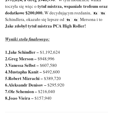
tytuł mistrza, wspaniałe trofeum oraz
toczyła się więc o
dodatkowe $200,000.
W decydującym rozdaniu,
Schindlera, okazało się lepsze od
Mersona i to
Jake zdobył tytuł mistrza PCA High Roller!
Wyniki stołu finałowego:
1.Jake Schindler –
$1,192,624
2.Greg Merson –
$948,996
3.Vanessa Selbst –
$607,580
4.Mustapha Kanit –
$492,600
5.Robert Mizrachi –
$389,720
6.Aleksandr Denisov –
$295,920
7.Ole Schemion –
$216,040
8.Joao Vieira –
$157,940