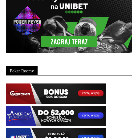
Poker Roomy