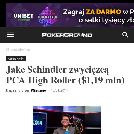
Strona główna
Aktualności
Jake Schindler zwycięzcą
PCA High Roller ($1,19 mln)
Napisany przez
PGinsane
-
15/01/2014