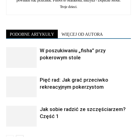
Troje dzieci.
PODOBNE ARTYKUŁY
WIĘCEJ OD AUTORA
W poszukiwaniu „fisha” przy
pokerowym stole
Pięć rad: Jak grać przeciwko
rekreacyjnym pokerzystom
Jak sobie radzić ze szczęściarzem?
Część 1