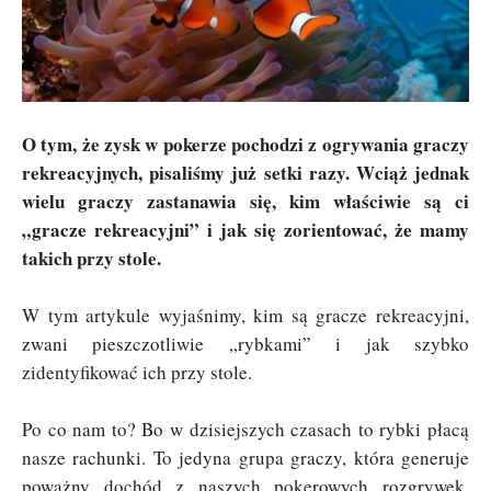
O tym, że zysk w pokerze pochodzi z ogrywania graczy
rekreacyjnych, pisaliśmy już setki razy. Wciąż jednak
wielu graczy zastanawia się, kim właściwie są ci
„gracze rekreacyjni” i jak się zorientować, że mamy
takich przy stole.
W tym artykule wyjaśnimy, kim są gracze rekreacyjni,
zwani pieszczotliwie „rybkami” i jak szybko
zidentyfikować ich przy stole.
Po co nam to? Bo w dzisiejszych czasach to rybki płacą
nasze rachunki. To jedyna grupa graczy, która generuje
poważny dochód z naszych pokerowych rozgrywek.