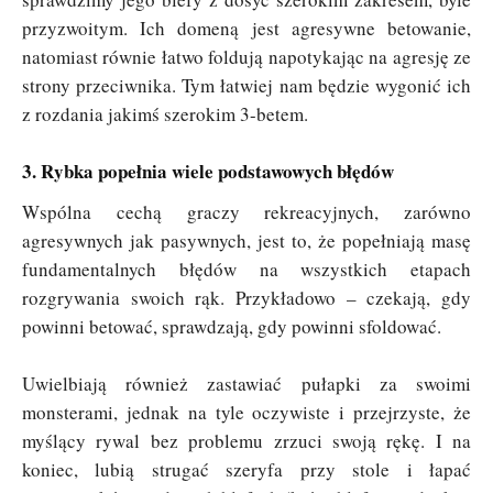
przyzwoitym. Ich domeną jest agresywne betowanie,
natomiast równie łatwo foldują napotykając na agresję ze
strony przeciwnika. Tym łatwiej nam będzie wygonić ich
z rozdania jakimś szerokim 3-betem.
3. Rybka popełnia wiele podstawowych błędów
Wspólna cechą graczy rekreacyjnych, zarówno
agresywnych jak pasywnych, jest to, że popełniają masę
fundamentalnych błędów na wszystkich etapach
rozgrywania swoich rąk. Przykładowo – czekają, gdy
powinni betować, sprawdzają, gdy powinni sfoldować.
Uwielbiają również zastawiać pułapki za swoimi
monsterami, jednak na tyle oczywiste i przejrzyste, że
myślący rywal bez problemu zrzuci swoją rękę. I na
koniec, lubią strugać szeryfa przy stole i łapać