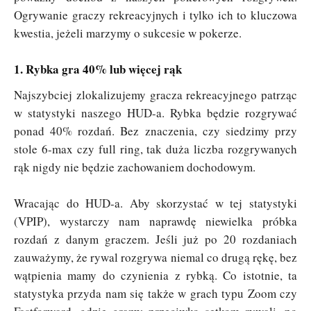
Ogrywanie graczy rekreacyjnych i tylko ich to kluczowa
kwestia, jeżeli marzymy o sukcesie w pokerze.
1. Rybka gra 40% lub więcej rąk
Najszybciej zlokalizujemy gracza rekreacyjnego patrząc
w statystyki naszego HUD-a. Rybka będzie rozgrywać
ponad 40% rozdań. Bez znaczenia, czy siedzimy przy
stole 6-max czy full ring, tak duża liczba rozgrywanych
rąk nigdy nie będzie zachowaniem dochodowym.
Wracając do HUD-a. Aby skorzystać w tej statystyki
(VPIP), wystarczy nam naprawdę niewielka próbka
rozdań z danym graczem. Jeśli już po 20 rozdaniach
zauważymy, że rywal rozgrywa niemal co drugą rękę, bez
wątpienia mamy do czynienia z rybką. Co istotnie, ta
statystyka przyda nam się także w grach typu Zoom czy