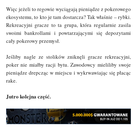
Więc jeżeli to regowie wyciągają pieniądze z pokerowego
ekosystemu, to kto je tam dostarcza? Tak właśnie – rybki.
Rekreacyjni gracze to ta grupa, która regularnie zasila
swoimi bankrollami i powtarzającymi się depozytami
cały pokerowy przemysł.
Jeśliby nagle ze stolików zniknęli gracze rekreacyjni,
poker nie miałby racji bytu. Zawodowcy mieliliby swoje
pieniądze drepcząc w miejscu i wykrwawiając się płacąc
rake.
Jutro kolejna część.