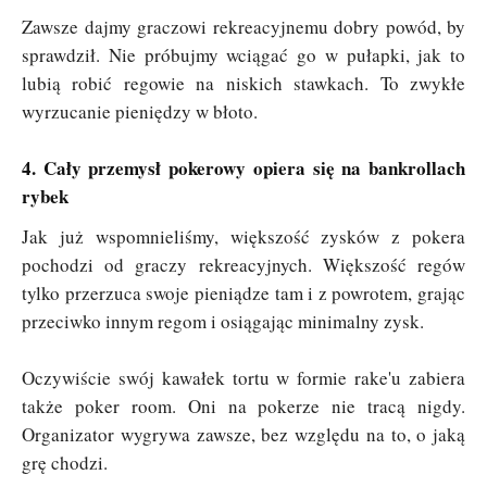
Zawsze dajmy graczowi rekreacyjnemu dobry powód, by
sprawdził. Nie próbujmy wciągać go w pułapki, jak to
lubią robić regowie na niskich stawkach. To zwykłe
wyrzucanie pieniędzy w błoto.
4. Cały przemysł pokerowy opiera się na bankrollach
rybek
Jak już wspomnieliśmy, większość zysków z pokera
pochodzi od graczy rekreacyjnych. Większość regów
tylko przerzuca swoje pieniądze tam i z powrotem, grając
przeciwko innym regom i osiągając minimalny zysk.
Oczywiście swój kawałek tortu w formie rake'u zabiera
także poker room. Oni na pokerze nie tracą nigdy.
Organizator wygrywa zawsze, bez względu na to, o jaką
grę chodzi.