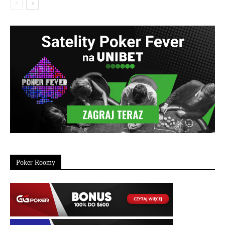
Poker Roomy