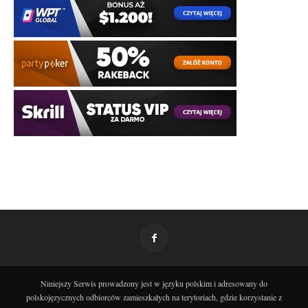
Niniejszy Serwis prowadzony jest w języku polskim i adresowany do
polskojęzycznych odbiorców zamieszkałych na terytoriach, gdzie korzystanie z