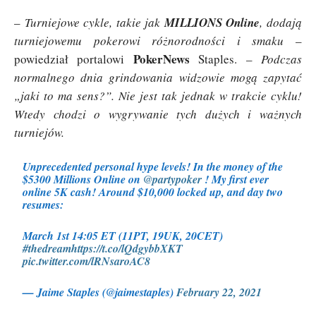
–
Turniejowe cykle, takie jak
MILLIONS Online
, dodają
turniejowemu pokerowi różnorodności i smaku
–
PokerNews
powiedział portalowi
Staples. –
Podczas
normalnego dnia grindowania widzowie mogą zapytać
„jaki to ma sens?”. Nie jest tak jednak w trakcie cyklu!
Wtedy chodzi o wygrywanie tych dużych i ważnych
turniejów.
Unprecedented personal hype levels! In the money of the
$5300 Millions Online on
@partypoker
! My first ever
online 5K cash! Around $10,000 locked up, and day two
resumes:
March 1st 14:05 ET (11PT, 19UK, 20CET)
#thedream
https://t.co/lQdgybbXKT
pic.twitter.com/lRNsaroAC8
— Jaime Staples (@jaimestaples)
February 22, 2021