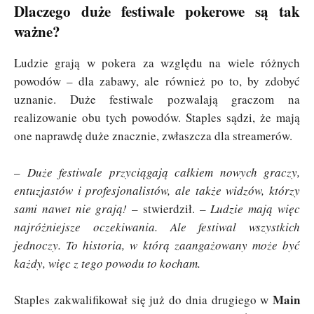
Dlaczego duże festiwale pokerowe są tak
ważne?
Ludzie grają w pokera za względu na wiele różnych
powodów – dla zabawy, ale również po to, by zdobyć
uznanie. Duże festiwale pozwalają graczom na
realizowanie obu tych powodów. Staples sądzi, że mają
one naprawdę duże znacznie, zwłaszcza dla streamerów.
–
Duże festiwale przyciągają całkiem nowych graczy,
entuzjastów i profesjonalistów, ale także widzów, którzy
sami nawet nie grają!
– stwierdził. –
Ludzie mają więc
najróżniejsze oczekiwania. Ale festiwal wszystkich
jednoczy. To historia, w którą zaangażowany może być
każdy, więc z tego powodu to kocham.
Main
Staples zakwalifikował się już do dnia drugiego w