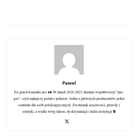
Pawel
Ex-gracz/wannabe pro ♠♣ W latach 2016-2021 dumnie współtworzył "pee-
gee", czyli najlepszy portal o pokerze. Jeden z głównych producentów poker
contentu dla osób polskojęzycznych. Zwolennik uczciwości, prawdy i
estetyki, a wielki wróg fałszu, dyskryminacji i ludzi-instytucji ⛔