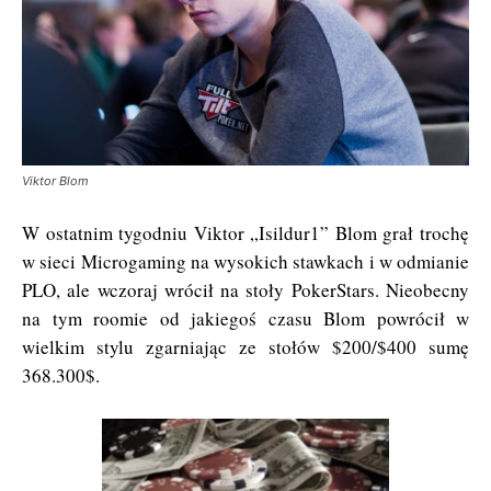
Viktor Blom
W ostatnim tygodniu Viktor „Isildur1” Blom grał trochę
w sieci Microgaming na wysokich stawkach i w odmianie
PLO, ale wczoraj wrócił na stoły PokerStars. Nieobecny
na tym roomie od jakiegoś czasu Blom powrócił w
wielkim stylu zgarniając ze stołów $200/$400 sumę
368.300$.