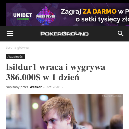
Strona główna
Aktualności
Isildur1 wraca i wygrywa
386.000$ w 1 dzień
Napisany przez
Wesker
-
22/12/2015