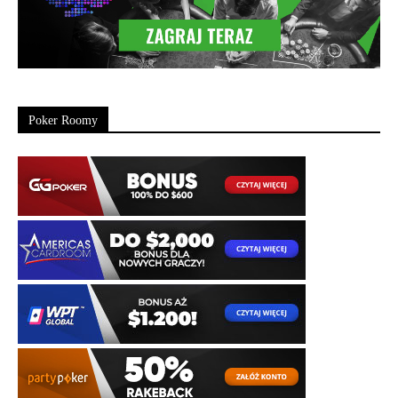
Poker Roomy