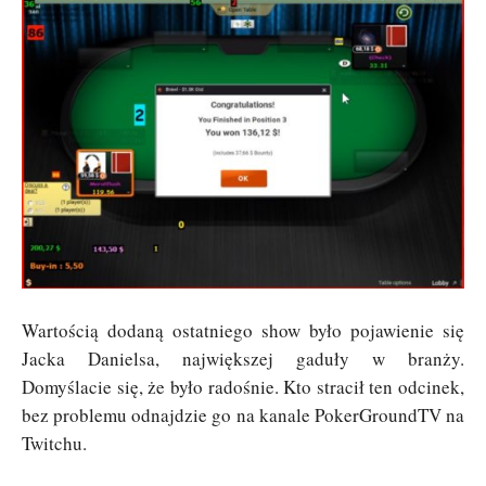
Wartością dodaną ostatniego show było pojawienie się
Jacka Danielsa, największej gaduły w branży.
Domyślacie się, że było radośnie. Kto stracił ten odcinek,
bez problemu odnajdzie go na kanale PokerGroundTV na
Twitchu.