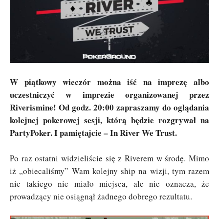
W piątkowy wieczór można iść na imprezę albo
uczestniczyć w imprezie organizowanej przez
Riverismine! Od godz. 20:00 zapraszamy do oglądania
kolejnej pokerowej sesji, którą będzie rozgrywał na
PartyPoker. I pamiętajcie – In River We Trust.
Po raz ostatni widzieliście się z Riverem w środę. Mimo
iż „obiecaliśmy” Wam kolejny ship na wizji, tym razem
nic takiego nie miało miejsca, ale nie oznacza, że
prowadzący nie osiągnął żadnego dobrego rezultatu.