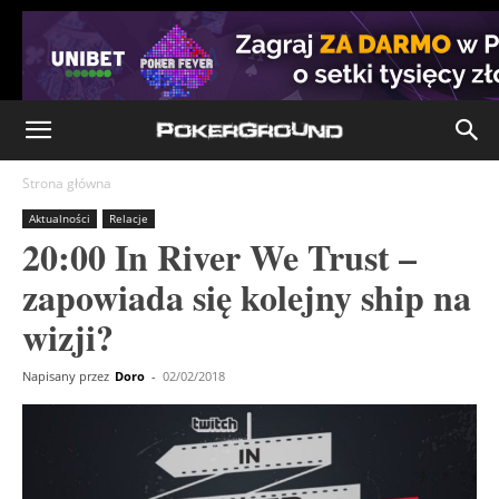
Strona główna
Aktualności
Relacje
20:00 In River We Trust –
zapowiada się kolejny ship na
wizji?
Napisany przez
Doro
-
02/02/2018