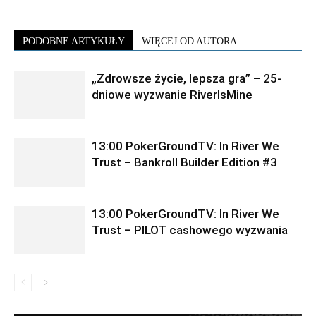
PODOBNE ARTYKUŁY
WIĘCEJ OD AUTORA
„Zdrowsze życie, lepsza gra” – 25-
dniowe wyzwanie RiverIsMine
13:00 PokerGroundTV: In River We
Trust – Bankroll Builder Edition #3
13:00 PokerGroundTV: In River We
Trust – PILOT cashowego wyzwania