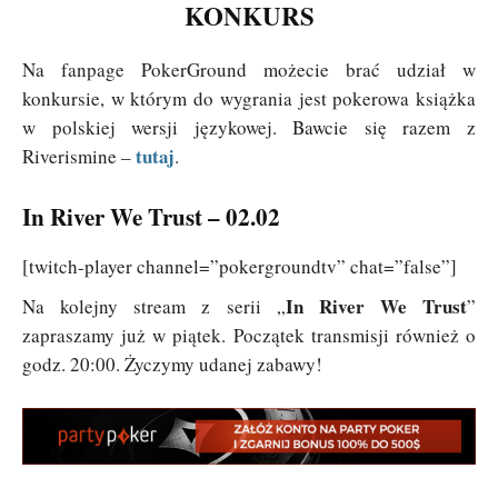
KONKURS
Na fanpage PokerGround możecie brać udział w
konkursie, w którym do wygrania jest pokerowa książka
w polskiej wersji językowej. Bawcie się razem z
tutaj
Riverismine –
.
In River We Trust – 02.02
[twitch-player channel=”pokergroundtv” chat=”false”]
In River We Trust
Na kolejny stream z serii „
”
zapraszamy już w piątek. Początek transmisji również o
godz. 20:00. Życzymy udanej zabawy!