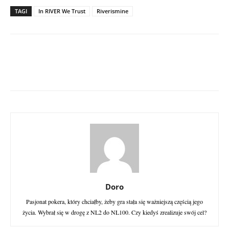
TAGI
In RIVER We Trust
Riverismine
Doro
Pasjonat pokera, który chciałby, żeby gra stała się ważniejszą częścią jego
życia. Wybrał się w drogę z NL2 do NL100. Czy kiedyś zrealizuje swój cel?