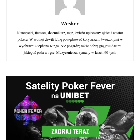
Wesker
Nauczyciel, tłumacz, dziennikarz, mąż, świeżo upieczony ojciec i amator
pokera. W wolnej chwili lubię powędrować korytarzami tworzonymi w
wyobraźni Stephena Kinga. Nie pogardzę także dobrą grą jeśli dać mi
jakiegoś pada w ręce. Muzycznie zatrzymany w latach 90-tych.