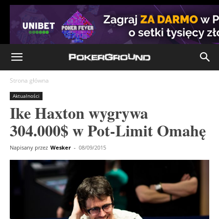
Strona główna
Aktualności
Ike Haxton wygrywa
304.000$ w Pot-Limit Omahę
Napisany przez
Wesker
-
08/09/2015