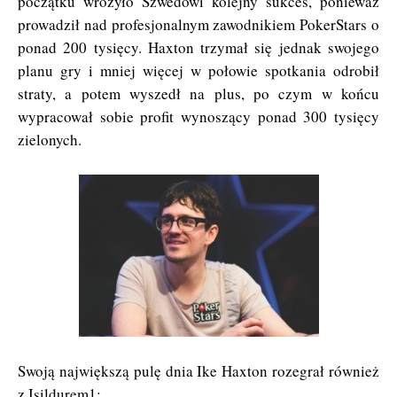
początku wróżyło Szwedowi kolejny sukces, ponieważ
prowadził nad profesjonalnym zawodnikiem PokerStars o
ponad 200 tysięcy. Haxton trzymał się jednak swojego
planu gry i mniej więcej w połowie spotkania odrobił
straty, a potem wyszedł na plus, po czym w końcu
wypracował sobie profit wynoszący ponad 300 tysięcy
zielonych.
Swoją największą pulę dnia Ike Haxton rozegrał również
z Isildurem1: