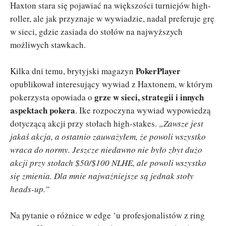
Haxton stara się pojawiać na większości turniejów high-
roller, ale jak przyznaje w wywiadzie, nadal preferuje grę
w sieci, gdzie zasiada do stołów na najwyższych
możliwych stawkach.
PokerPlayer
Kilka dni temu, brytyjski magazyn
opublikował interesujący wywiad z Haxtonem, w którym
grze w sieci, strategii i innych
pokerzysta opowiada o
aspektach pokera
. Ike rozpoczyna wywiad wypowiedzą
dotyczącą akcji przy stołach high-stakes.
„Zawsze jest
jakaś akcja, a ostatnio zauważyłem, że powoli wszystko
wraca do normy. Jeszcze niedawno nie było zbyt dużo
akcji przy stołach $50/$100 NLHE, ale powoli wszystko
się zmienia. Dla mnie najważniejsze są jednak stoły
heads-up.”
Na pytanie o różnice w edge ‘u profesjonalistów z ring