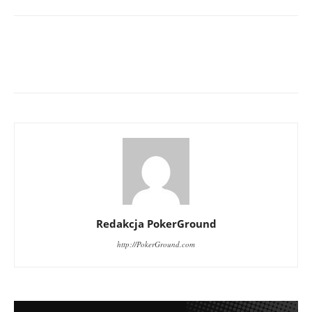
Redakcja PokerGround
http://PokerGround.com