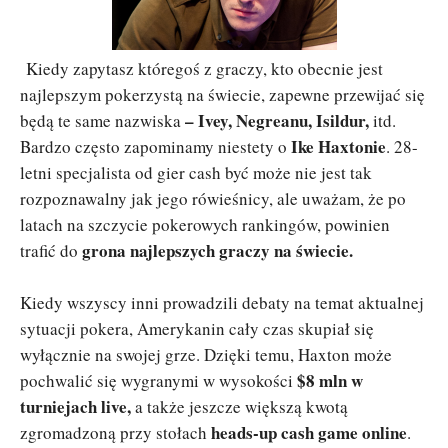
Kiedy zapytasz któregoś z graczy, kto obecnie jest
najlepszym pokerzystą na świecie, zapewne przewijać się
– Ivey, Negreanu, Isildur,
będą te same nazwiska
itd.
Ike Haxtonie
Bardzo często zapominamy niestety o
. 28-
letni specjalista od gier cash być może nie jest tak
rozpoznawalny jak jego rówieśnicy, ale uważam, że po
latach na szczycie pokerowych rankingów, powinien
grona najlepszych graczy na świecie.
trafić do
Kiedy wszyscy inni prowadzili debaty na temat aktualnej
sytuacji pokera, Amerykanin cały czas skupiał się
wyłącznie na swojej grze. Dzięki temu, Haxton może
$8 mln w
pochwalić się wygranymi w wysokości
turniejach live,
a także jeszcze większą kwotą
heads-up cash game online
zgromadzoną przy stołach
.