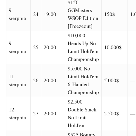
$150
9
GGMasters
24
19:00
150$
1.
sierpnia
WSOP Edition
[Freezeout]
$10,000
9
Heads Up No
25
20:00
10.000$
—
sierpnia
Limit Hold'em
Championship
$5,000 No
11
Limit Hold'em
26
20:00
5.000$
—
sierpnia
6-Handed
Championship
$2,500
12
Double Stack
27
20:00
2.500$
—
sierpnia
No Limit
Hold'em
$525 Bounty