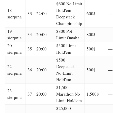
$600 No Limit
18
Hold'em
33
22:00
600$
—
sierpina
Deepstack
Championship
19
$800 Pot
34
20:00
800$
—
sierpnia
Limit Omaha
20
$500 Limit
35
20:00
500$
—
sierpnia
Hold'em
$500
22
Deepstack
36
20:00
500$
—
sierpnia
No-Limit
Hold'em
$1,500
23
37
20:00
Marathon No
1.500$
—
sierpnia
Limit Hold'em
$25,000