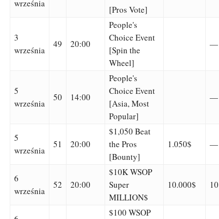
września
[Pros Vote]
People's
3
Choice Event
49
20:00
—
września
[Spin the
Wheel]
People's
5
Choice Event
50
14:00
—
września
[Asia, Most
Popular]
$1,050 Beat
5
51
20:00
the Pros
1.050$
—
września
[Bounty]
$10K WSOP
6
52
20:00
Super
10.000$
10
września
MILLION$
$100 WSOP
6