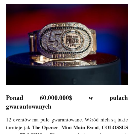
Ponad 60.000.000$ w pulach
gwarantowanych
12 eventów ma pule gwarantowane. Wśród nich są takie
The Opener
Mini Main Event
COLOSSUS
turnieje jak
,
,