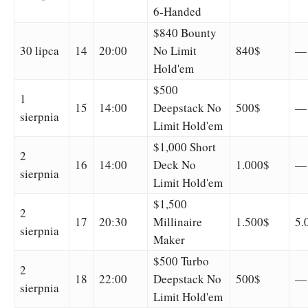
6-Handed
$840 Bounty
30 lipca
14
20:00
No Limit
840$
—
Hold'em
$500
1
15
14:00
Deepstack No
500$
—
sierpnia
Limit Hold'em
$1,000 Short
2
16
14:00
Deck No
1.000$
—
sierpnia
Limit Hold'em
$1,500
2
17
20:30
Millinaire
1.500$
5.
sierpnia
Maker
$500 Turbo
2
18
22:00
Deepstack No
500$
—
sierpnia
Limit Hold'em