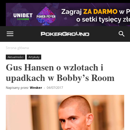
Strona główna
Aktualności
Artykuły
Gus Hansen o wzlotach i
upadkach w Bobby’s Room
Napisany przez
Wesker
-
04/07/2017