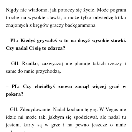
Nigdy nie wiadomo, jak potoczy się życie. Może pogram
trochę na wysokie stawki, a może tylko odwiedzę kilku
znajomych z kręgów graczy backgammona.
– PL: Kiedyś grywałeś w to na dosyć wysokie stawki.
Czy nadal Ci się to zdarza?
– GH: Rzadko, zazwyczaj nie planuję takich rzeczy i
same do mnie przychodzą.
– PL: Czy chciałbyś znowu zaczął więcej grać w
pokera?
– GH: Zdecydowanie. Nadal kocham tę grę. W Vegas nie
idzie mi może tak, jakbym się spodziewał, ale nadal tu
jestem, karty są w grze i na pewno jeszcze o mnie