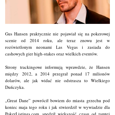
Gus Hansen praktycznie nie pojawiał się na pokerowej
scenie od 2014 roku, ale teraz znowu jest w
rozświetlonym neonami Las Vegas i zasiada do
cashowych gier high-stakes oraz wielkich eventów.
Strony trackingowe informują wprawdzie, że Hansen
między 2012, a 2014 przegrał ponad 17 milionów
dolarów, ale jak widać nie odstrasza to Wielkiego
Duńczyka.
„Great Dane” powrócił bowiem do miasta grzechu pod
koniec maja tego roku i jak stwierdził w wywiadzie dla
PokerListings.com, spędził większość czasu od tamtej