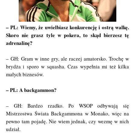
– PL: Wiemy, że uwielbiasz konkurencję i ostrą walkę.
Skoro nie grasz tyle w pokera, to skąd bierzesz tę
adrenalinę?
– GH: Gram w inne gry, ale raczej amatorsko. Trochę w
brydża i sporo w squasha. Czas wypełnia mi też kilka
małych biznesów.
– PL: A backgammon?
– GH: Bardzo rzadko. Po WSOP odbywają się
Mistrzostwa Świata Backgammona w Monako, więc na
pewno tam pojadę. Nie wiem jednak, czy wezmę w nich
udział.