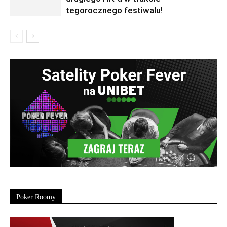
tegorocznego festiwalu!
Poker Roomy