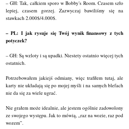
– GH: Tak, całkiem sporo w Bobby's Room. Czasem szło
lepiej, czasem gorzej. Zazwyczaj bawiliśmy się na
stawkach 2.000$/4.000$.
– PL: I jak rysuje się Twój wynik finansowy z tych
potyczek?
– GH: Są wzloty i są upadki. Niestety ostatnio więcej tych
ostatnich.
Potrzebowałem jakiejś odmiany, więc trafiłem tutaj, ale
karty nie układają się po mojej myśli i na samych blefach
nie da się za wiele ugrać.
Nie grałem może idealnie, ale jestem ogólnie zadowolony
ze swojego występu. Jak to mówią, „raz na wozie, raz pod
wozem”.