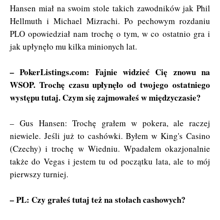
Hansen miał na swoim stole takich zawodników jak Phil
Hellmuth i Michael Mizrachi. Po pechowym rozdaniu
PLO opowiedział nam trochę o tym, w co ostatnio gra i
jak upłynęło mu kilka minionych lat.
– PokerListings.com: Fajnie widzieć Cię znowu na
WSOP. Trochę czasu upłynęło od twojego ostatniego
występu tutaj. Czym się zajmowałeś w międzyczasie?
– Gus Hansen: Trochę grałem w pokera, ale raczej
niewiele. Jeśli już to cashówki. Byłem w King's Casino
(Czechy) i trochę w Wiedniu. Wpadałem okazjonalnie
także do Vegas i jestem tu od początku lata, ale to mój
pierwszy turniej.
– PL: Czy grałeś tutaj też na stołach cashowych?