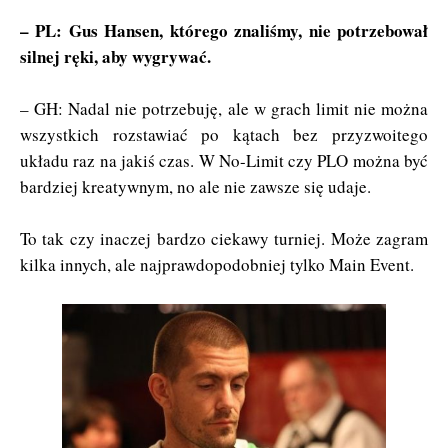
– PL: Gus Hansen, którego znaliśmy, nie potrzebował
silnej ręki, aby wygrywać.
– GH: Nadal nie potrzebuję, ale w grach limit nie można
wszystkich rozstawiać po kątach bez przyzwoitego
układu raz na jakiś czas. W No-Limit czy PLO można być
bardziej kreatywnym, no ale nie zawsze się udaje.
To tak czy inaczej bardzo ciekawy turniej. Może zagram
kilka innych, ale najprawdopodobniej tylko Main Event.