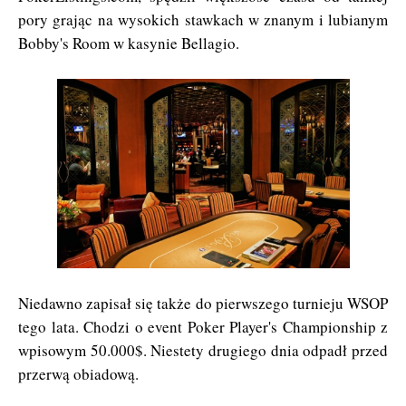
pory grając na wysokich stawkach w znanym i lubianym
Bobby's Room w kasynie Bellagio.
Niedawno zapisał się także do pierwszego turnieju WSOP
tego lata. Chodzi o event Poker Player's Championship z
wpisowym 50.000$. Niestety drugiego dnia odpadł przed
przerwą obiadową.