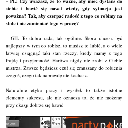
– PL: Czy uważasz, że to ważne, aby mieć dystans do
siebie i bawić się nawet wtedy, gdy sytuacja jest
poważna? Tak, aby czerpać radość z tego co robimy na
stole i nie zamieniać tego w pracę?
– GH: To dobra rada, tak ogólnie. Skoro chcesz być
najlepszy w tym co robisz, to musisz to lubić, a o wiele
łatwiej osiągnąć taki stan rzeczy, kiedy mamy z tego
frajdę i przyjemność. Harówa nigdy nie zrobi z Ciebie
mistrza. Zawsze będziesz czuł się zmuszany do robienia
czegoś, czego tak naprawdę nie kochasz.
Naturalnie etyka pracy i wysiłek to także istotne
elementy sukcesu, ale nie oznacza to, że nie możemy
przy okazji dobrze się bawić.