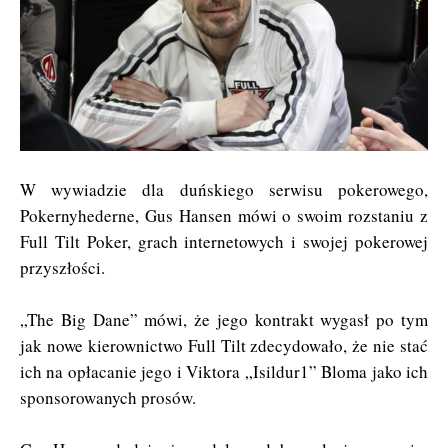
W wywiadzie dla duńskiego serwisu pokerowego,
Pokernyhederne, Gus Hansen mówi o swoim rozstaniu z
Full Tilt Poker, grach internetowych i swojej pokerowej
przyszłości.
„The Big Dane” mówi, że jego kontrakt wygasł po tym
jak nowe kierownictwo Full Tilt zdecydowało, że nie stać
ich na opłacanie jego i Viktora „Isildur1” Bloma jako ich
sponsorowanych prosów.