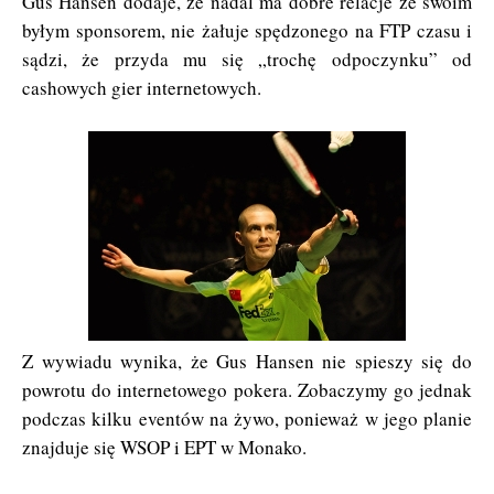
Gus Hansen dodaje, że nadal ma dobre relacje ze swoim
byłym sponsorem, nie żałuje spędzonego na FTP czasu i
sądzi, że przyda mu się „trochę odpoczynku” od
cashowych gier internetowych.
Z wywiadu wynika, że Gus Hansen nie spieszy się do
powrotu do internetowego pokera. Zobaczymy go jednak
podczas kilku eventów na żywo, ponieważ w jego planie
znajduje się WSOP i EPT w Monako.