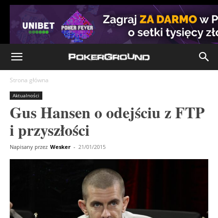
Strona główna
Aktualności
Gus Hansen o odejściu z FTP
i przyszłości
Napisany przez
Wesker
-
21/01/2015