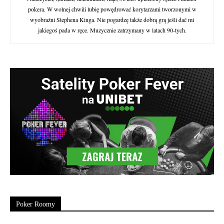
pokera. W wolnej chwili lubię powędrować korytarzami tworzonymi w
wyobraźni Stephena Kinga. Nie pogardzę także dobrą grą jeśli dać mi
jakiegoś pada w ręce. Muzycznie zatrzymany w latach 90-tych.
Poker Roomy