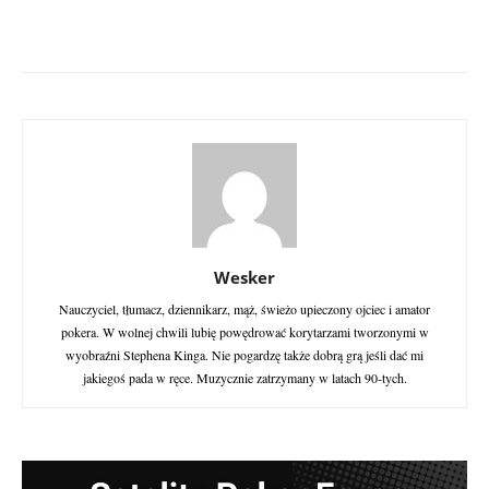
Wesker
Nauczyciel, tłumacz, dziennikarz, mąż, świeżo upieczony ojciec i amator
pokera. W wolnej chwili lubię powędrować korytarzami tworzonymi w
wyobraźni Stephena Kinga. Nie pogardzę także dobrą grą jeśli dać mi
jakiegoś pada w ręce. Muzycznie zatrzymany w latach 90-tych.