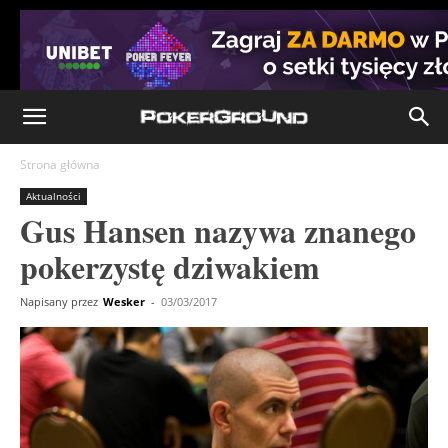
Strona główna
Aktualności
Gus Hansen nazywa znanego
pokerzystę dziwakiem
Napisany przez
Wesker
-
03/03/2017