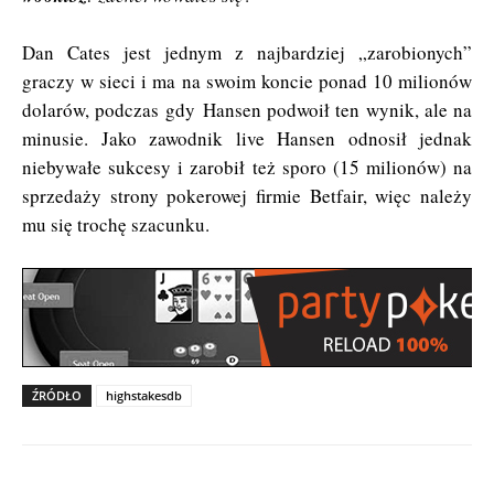
Dan Cates jest jednym z najbardziej „zarobionych”
graczy w sieci i ma na swoim koncie ponad 10 milionów
dolarów, podczas gdy Hansen podwoił ten wynik, ale na
minusie. Jako zawodnik live Hansen odnosił jednak
niebywałe sukcesy i zarobił też sporo (15 milionów) na
sprzedaży strony pokerowej firmie Betfair, więc należy
mu się trochę szacunku.
ŹRÓDŁO
highstakesdb