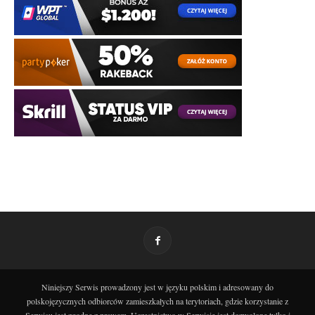
Niniejszy Serwis prowadzony jest w języku polskim i adresowany do
polskojęzycznych odbiorców zamieszkałych na terytoriach, gdzie korzystanie z
Serwisu jest zgodne z prawem. Uczestnictwo w Serwisie jest dozwolone tylko i