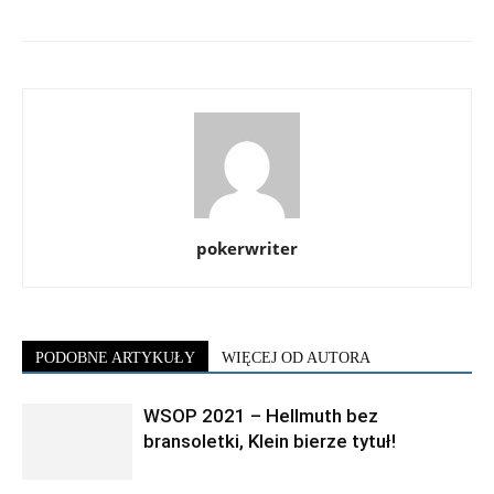
pokerwriter
PODOBNE ARTYKUŁY
WIĘCEJ OD AUTORA
WSOP 2021 – Hellmuth bez
bransoletki, Klein bierze tytuł!