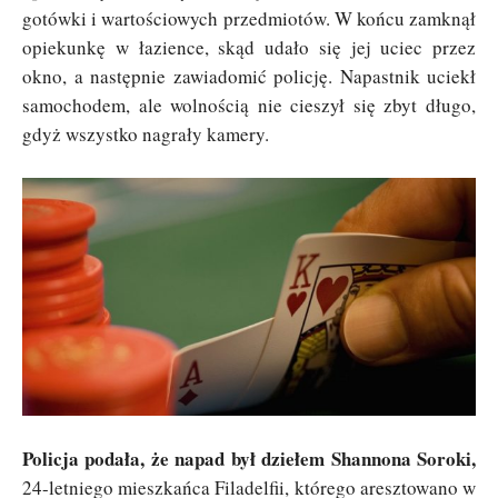
gotówki i wartościowych przedmiotów. W końcu zamknął
opiekunkę w łazience, skąd udało się jej uciec przez
okno, a następnie zawiadomić policję. Napastnik uciekł
samochodem, ale wolnością nie cieszył się zbyt długo,
gdyż wszystko nagrały kamery.
Policja podała, że napad był dziełem Shannona Soroki,
24-letniego mieszkańca Filadelfii, którego aresztowano w