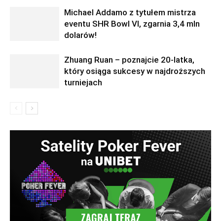
Michael Addamo z tytułem mistrza
eventu SHR Bowl VI, zgarnia 3,4 mln
dolarów!
Zhuang Ruan – poznajcie 20-latka,
który osiąga sukcesy w najdroższych
turniejach