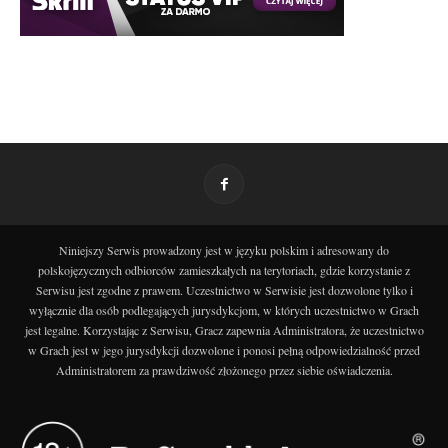
Niniejszy Serwis prowadzony jest w języku polskim i adresowany do
polskojęzycznych odbiorców zamieszkałych na terytoriach, gdzie korzystanie z
Serwisu jest zgodne z prawem. Uczestnictwo w Serwisie jest dozwolone tylko i
wyłącznie dla osób podlegających jurysdykcjom, w których uczestnictwo w Grach
jest legalne. Korzystając z Serwisu, Gracz zapewnia Administratora, że uczestnictwo
w Grach jest w jego jurysdykcji dozwolone i ponosi pełną odpowiedzialność przed
Administratorem za prawdziwość złożonego przez siebie oświadczenia.