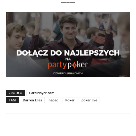
_____
ŹRÓDŁO
CardPlayer.com
TAGI
Darren Elias
napad
Poker
poker live