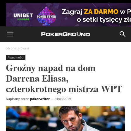
Strona główna
Aktualności
Groźny napad na dom
Darrena Eliasa,
czterokrotnego mistrza WPT
Napisany przez
pokerwriter
-
24/03/2019