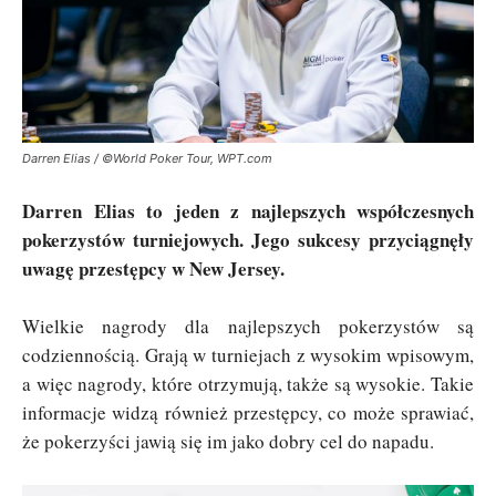
Darren Elias / ©World Poker Tour, WPT.com
Darren Elias to jeden z najlepszych współczesnych
pokerzystów turniejowych. Jego sukcesy przyciągnęły
uwagę przestępcy w New Jersey.
Wielkie nagrody dla najlepszych pokerzystów są
codziennością. Grają w turniejach z wysokim wpisowym,
a więc nagrody, które otrzymują, także są wysokie. Takie
informacje widzą również przestępcy, co może sprawiać,
że pokerzyści jawią się im jako dobry cel do napadu.