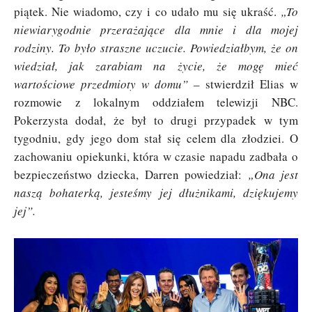
piątek. Nie wiadomo, czy i co udało mu się ukraść.
„To
niewiarygodnie przerażające dla mnie i dla mojej
rodziny. To było straszne uczucie. Powiedziałbym, że on
wiedział, jak zarabiam na życie, że mogę mieć
wartościowe przedmioty w domu”
– stwierdził Elias w
rozmowie z lokalnym oddziałem telewizji NBC.
Pokerzysta dodał, że był to drugi przypadek w tym
tygodniu, gdy jego dom stał się celem dla złodziei. O
zachowaniu opiekunki, która w czasie napadu zadbała o
bezpieczeństwo dziecka, Darren powiedział:
„Ona jest
naszą bohaterką, jesteśmy jej dłużnikami, dziękujemy
jej”.