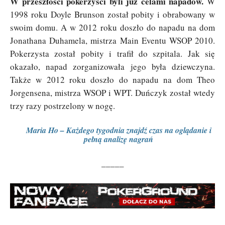
W przeszłości pokerzyści byli już celami napadów.
W
1998 roku Doyle Brunson został pobity i obrabowany w
swoim domu. A w 2012 roku doszło do napadu na dom
Jonathana Duhamela, mistrza Main Eventu WSOP 2010.
Pokerzysta został pobity i trafił do szpitala. Jak się
okazało, napad zorganizowała jego była dziewczyna.
Także w 2012 roku doszło do napadu na dom Theo
Jorgensena, mistrza WSOP i WPT. Duńczyk został wtedy
trzy razy postrzelony w nogę.
Maria Ho – Każdego tygodnia znajdź czas na oglądanie i
pełną analizę nagrań
_____