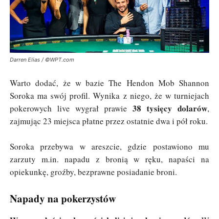
Darren Elias / ©WPT.com
Warto dodać, że w bazie The Hendon Mob Shannon
Soroka ma swój profil. Wynika z niego, że w turniejach
38 tysięcy dolarów
pokerowych live wygrał prawie
,
zajmując 23 miejsca płatne przez ostatnie dwa i pół roku.
Soroka przebywa w areszcie, gdzie postawiono mu
zarzuty m.in. napadu z bronią w ręku, napaści na
opiekunkę, groźby, bezprawne posiadanie broni.
Napady na pokerzystów