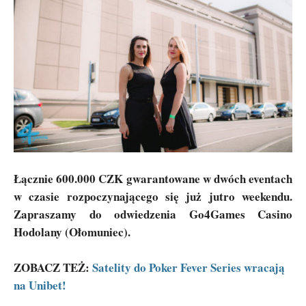
Łącznie 600.000 CZK gwarantowane w dwóch eventach
w czasie rozpoczynającego się już jutro weekendu.
Zapraszamy do odwiedzenia Go4Games Casino
Hodolany (Ołomuniec).
ZOBACZ TEŻ:
Satelity do Poker Fever Series wracają
na Unibet!