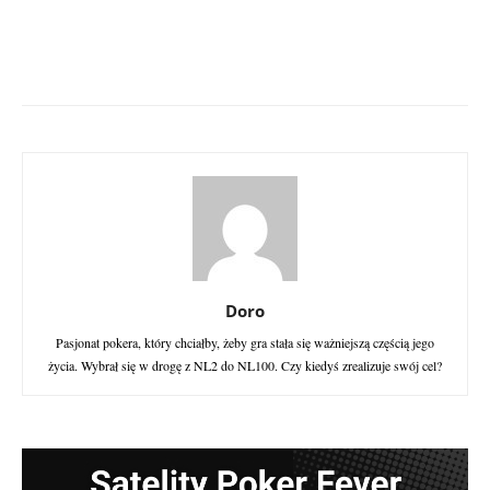
Doro
Pasjonat pokera, który chciałby, żeby gra stała się ważniejszą częścią jego
życia. Wybrał się w drogę z NL2 do NL100. Czy kiedyś zrealizuje swój cel?