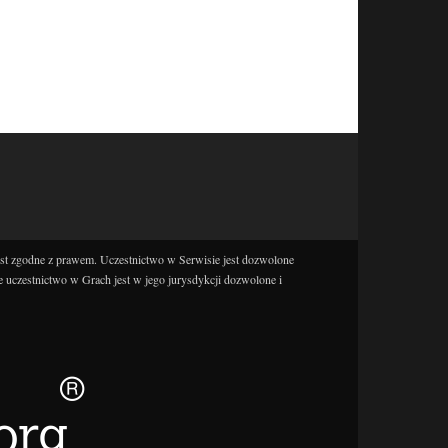
est zgodne z prawem. Uczestnictwo w Serwisie jest dozwolone
e uczestnictwo w Grach jest w jego jurysdykcji dozwolone i