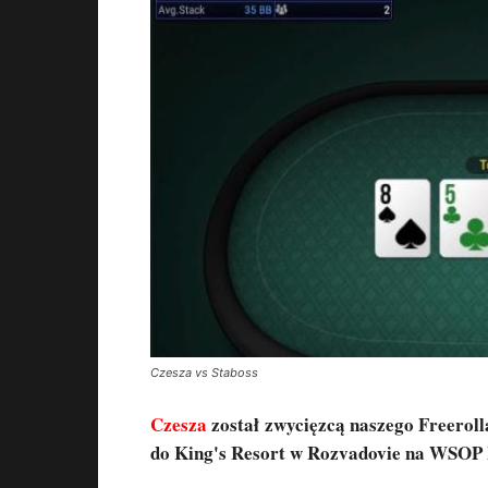
Czesza vs Staboss
Czesza
został zwycięzcą naszego Freerol
do King's Resort w Rozvadovie na WSOP