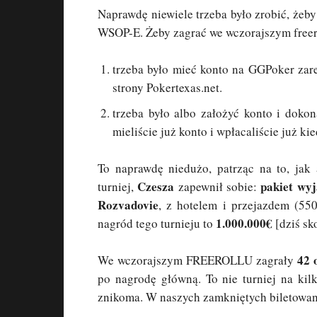
Naprawdę niewiele trzeba było zrobić, żeb
WSOP-E. Żeby zagrać we wczorajszym freerol
trzeba było mieć konto na GGPoker zare
strony Pokertexas.net.
trzeba było albo założyć konto i dokon
mieliście już konto i wpłacaliście już k
To naprawdę niedużo, patrząc na to, jak
Czesza
pakiet wy
turniej,
zapewnił sobie:
Rozvadovie
, z hotelem i przejazdem (5
1.000.000€
nagród tego turnieju to
[dziś sk
42 
We wczorajszym FREEROLLU zagrały
po nagrodę główną. To nie turniej na kil
znikoma. W naszych zamkniętych biletowa