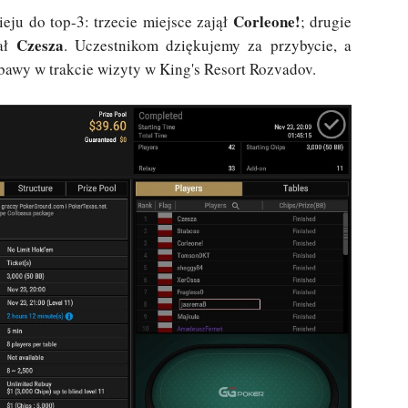
Corleone!
eju do top-3: trzecie miejsce zajął
; drugie
Czesza
tał
. Uczestnikom dziękujemy za przybycie, a
awy w trakcie wizyty w King's Resort Rozvadov.