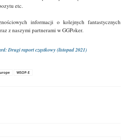
ozytu etc.
nościowych informacji o kolejnych fantastycznych
raz z naszymi partnerami w GGPoker.
: Drugi raport cząstkowy (listopad 2021)
urope
WSOP-E