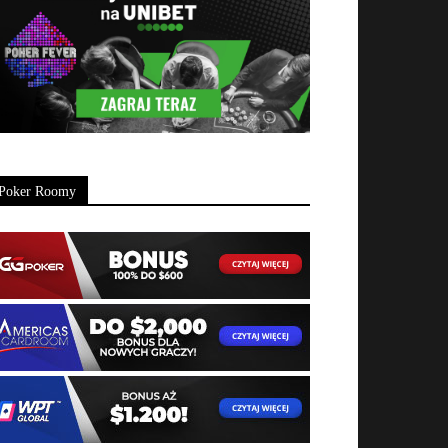
Poker Roomy