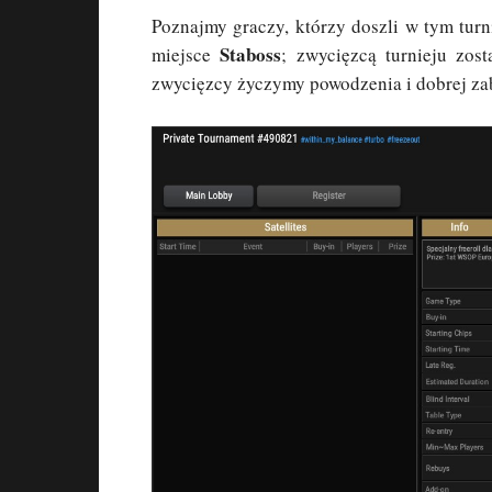
Poznajmy graczy, którzy doszli w tym turni
Staboss
miejsce
; zwycięzcą turnieju zos
zwycięzcy życzymy powodzenia i dobrej zab