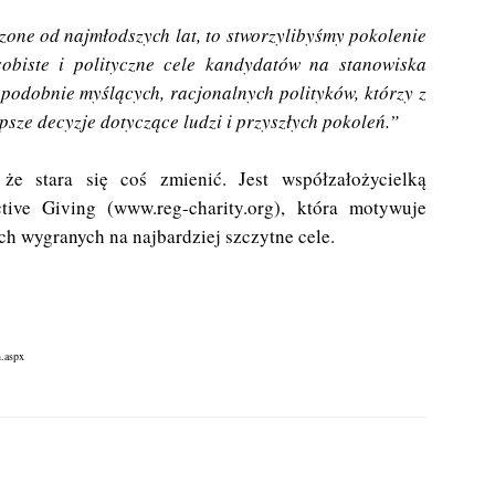
one od najmłodszych lat, to stworzylibyśmy pokolenie
obiste i polityczne cele kandydatów na stanowiska
 podobnie myślących, racjonalnych polityków, którzy z
psze decyzje dotyczące ludzi i przyszłych pokoleń.”
że stara się coś zmienić. Jest współzałożycielką
ctive Giving (www.reg-charity.org), która motywuje
h wygranych na najbardziej szczytne cele.
n.aspx