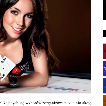
zbliżających się wyborów zorganizowała ostatnio akcję