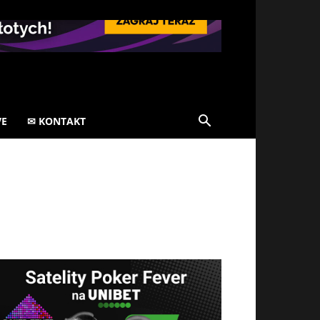
VE
✉ KONTAKT