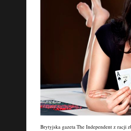
Brytyjska gazeta The Independent z racji 