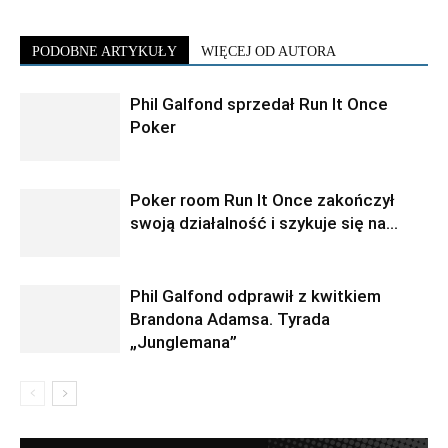
PODOBNE ARTYKUŁY
WIĘCEJ OD AUTORA
Phil Galfond sprzedał Run It Once
Poker
Poker room Run It Once zakończył
swoją działalność i szykuje się na…
Phil Galfond odprawił z kwitkiem
Brandona Adamsa. Tyrada
„Junglemana”