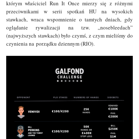
którym właściciel Run It Once mierzy się z różnymi
przeciwnikami w serii spotkań HU na wysokich
stawkach, wraca wspomnienie o tamtych dniach, gdy
oglądanie rywalizacji na tzw. „nosebleedach”
(najwyższych stawkach) było czymś, z czym mieliśmy do
czynienia na porządku dziennym (RIO).