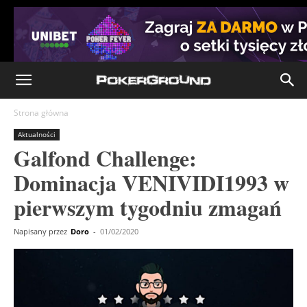
Strona główna
Aktualności
Galfond Challenge:
Dominacja VENIVIDI1993 w
pierwszym tygodniu zmagań
Napisany przez
Doro
-
01/02/2020