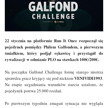
22 stycznia na platformie Run It Once rozpoczął się
pojedynek pomiędzy Philem Galfondem, a pierwszym
śmiałkiem, który podjął rękawicę i przystąpił do
rywalizacji w odmianie PLO na stawkach 100€/200€.
Na początku Galfond Challenge formę starego mistrza
VENIVIDI1993
sprawdza gracz kryjący się pod nickiem
.
Na etapie uzgadniania warunków starcia ustalono, że
pojedynek potrwa 25.000 rozdań.
Po pierwszym tygodniu zmagań sytuacja nie wygląda