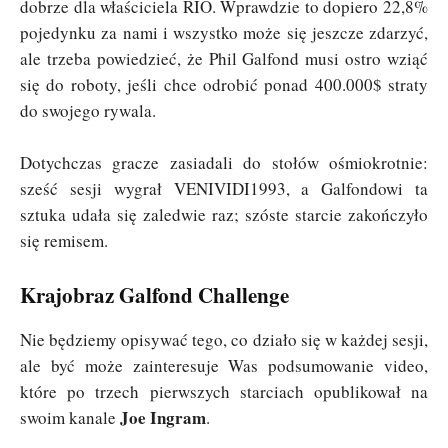
dobrze dla właściciela RIO. Wprawdzie to dopiero 22,8%
pojedynku za nami i wszystko może się jeszcze zdarzyć,
ale trzeba powiedzieć, że Phil Galfond musi ostro wziąć
się do roboty, jeśli chce odrobić ponad 400.000$ straty
do swojego rywala.
Dotychczas gracze zasiadali do stołów ośmiokrotnie:
sześć sesji wygrał VENIVIDI1993, a Galfondowi ta
sztuka udała się zaledwie raz; szóste starcie zakończyło
się remisem.
Krajobraz Galfond Challenge
Nie będziemy opisywać tego, co działo się w każdej sesji,
ale być może zainteresuje Was podsumowanie video,
które po trzech pierwszych starciach opublikował na
Joe Ingram
swoim kanale
.