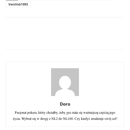
VeniVidi1993
Doro
Pasjonat pokera, który chciałby, żeby gra stała się ważniejszą częścią jego
życia. Wybrał się w drogę z NL2 do NL100. Czy kiedyś zrealizuje swój cel?