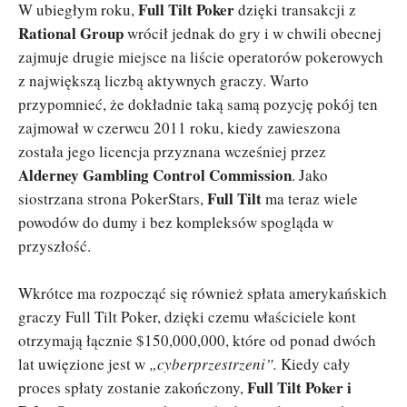
Full Tilt Poker
W ubiegłym roku,
dzięki transakcji z
Rational Group
wrócił jednak do gry i w chwili obecnej
zajmuje drugie miejsce na liście operatorów pokerowych
z największą liczbą aktywnych graczy. Warto
przypomnieć, że dokładnie taką samą pozycję pokój ten
zajmował w czerwcu 2011 roku, kiedy zawieszona
została jego licencja przyznana wcześniej przez
Alderney Gambling Control Commission
. Jako
Full Tilt
siostrzana strona PokerStars,
ma teraz wiele
powodów do dumy i bez kompleksów spogląda w
przyszłość.
Wkrótce ma rozpocząć się również spłata amerykańskich
graczy Full Tilt Poker, dzięki czemu właściciele kont
otrzymają łącznie $150,000,000, które od ponad dwóch
lat uwięzione jest w
„cyberprzestrzeni”.
Kiedy cały
Full Tilt Poker i
proces spłaty zostanie zakończony,