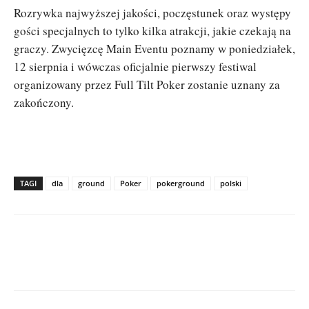
Rozrywka najwyższej jakości, poczęstunek oraz występy
gości specjalnych to tylko kilka atrakcji, jakie czekają na
graczy. Zwycięzcę Main Eventu poznamy w poniedziałek,
12 sierpnia i wówczas oficjalnie pierwszy festiwal
organizowany przez Full Tilt Poker zostanie uznany za
zakończony.
TAGI
dla
ground
Poker
pokerground
polski