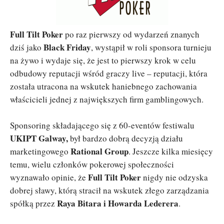
Full Tilt Poker
po raz pierwszy od wydarzeń znanych
Black Friday
dziś jako
, wystąpił w roli sponsora turnieju
na żywo i wydaje się, że jest to pierwszy krok w celu
odbudowy reputacji wśród graczy live – reputacji, która
została utracona na wskutek haniebnego zachowania
właścicieli jednej z największych firm gamblingowych.
Sponsoring składającego się z 60-eventów festiwalu
UKIPT Galway,
był bardzo dobrą decyzją działu
Rational Group
marketingowego
. Jeszcze kilka miesięcy
temu, wielu członków pokerowej społeczności
Full Tilt Poker
wyznawało opinie, że
nigdy nie odzyska
dobrej sławy, którą stracił na wskutek złego zarządzania
Raya Bitara i Howarda Lederera
spółką przez
.