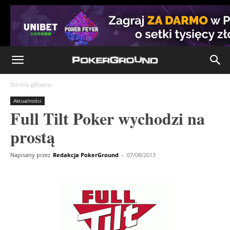
Strona główna
Aktualności
Full Tilt Poker wychodzi na
prostą
Napisany przez
Redakcja PokerGround
-
07/08/2013