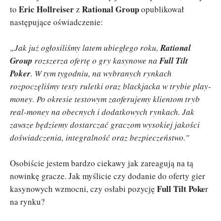
Eric Hollreiser
Rational Group
to
z
opublikował
następujące oświadczenie:
„Jak już ogłosiliśmy latem ubiegłego roku,
Rational
Group
rozszerza ofertę o gry kasynowe na
Full Tilt
Poker
. W tym tygodniu, na wybranych rynkach
rozpoczęliśmy testy ruletki oraz blackjacka w trybie play-
money. Po okresie testowym zaoferujemy klientom tryb
real-money na obecnych i dodatkowych rynkach. Jak
zawsze będziemy dostarczać graczom wysokiej jakości
doświadczenia, integralność oraz bezpieczeństwo.”
Osobiście jestem bardzo ciekawy jak zareagują na tą
nowinkę gracze. Jak myślicie czy dodanie do oferty gier
Full Tilt Poke
kasynowych wzmocni, czy osłabi pozycję
r
na rynku?