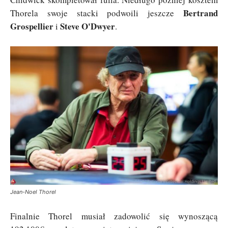
Bertrand
Thorela swoje stacki podwoili jeszcze
Grospellier
Steve O'Dwyer
i
.
Jean-Noel Thorel
Finalnie Thorel musiał zadowolić się wynoszącą