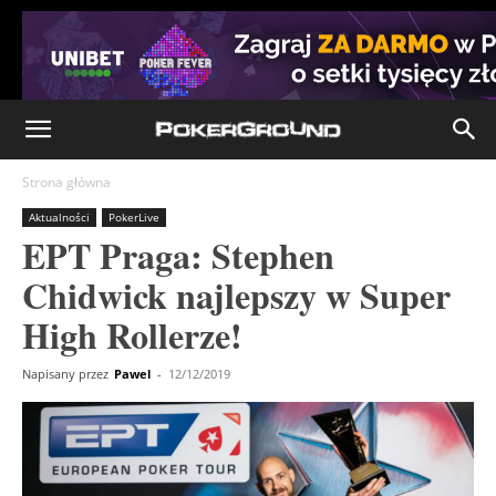
Strona główna
Aktualności
PokerLive
EPT Praga: Stephen
Chidwick najlepszy w Super
High Rollerze!
Napisany przez
Pawel
-
12/12/2019