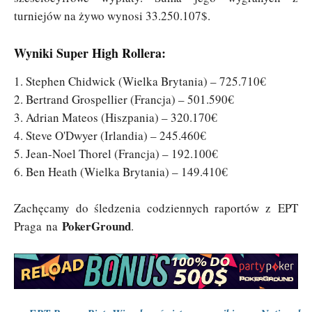
turniejów na żywo wynosi 33.250.107$.
Wyniki Super High Rollera:
1. Stephen Chidwick (Wielka Brytania) – 725.710€
2. Bertrand Grospellier (Francja) – 501.590€
3. Adrian Mateos (Hiszpania) – 320.170€
4. Steve O'Dwyer (Irlandia) – 245.460€
5. Jean-Noel Thorel (Francja) – 192.100€
6. Ben Heath (Wielka Brytania) – 149.410€
Zachęcamy do śledzenia codziennych raportów z EPT
PokerGround
Praga na
.