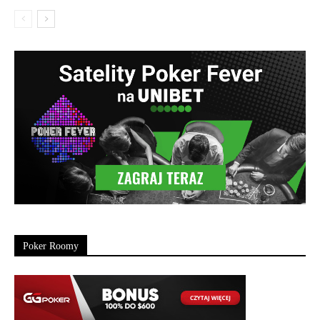
Poker Roomy