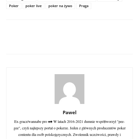
Poker
poker live
poker na żywo
Praga
Pawel
Ex-gracz/wannabe pro ♠♣ W latach 2016-2021 dumnie współtworzył "pee-
gee", czyli najlepszy portal o pokerze. Jeden z głównych producentów poker
contentu dla osób polskojęzycznych. Zwolennik uczciwości, prawdy i