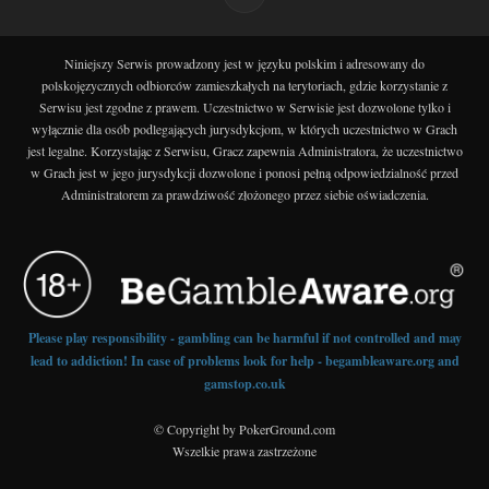
Niniejszy Serwis prowadzony jest w języku polskim i adresowany do
polskojęzycznych odbiorców zamieszkałych na terytoriach, gdzie korzystanie z
Serwisu jest zgodne z prawem. Uczestnictwo w Serwisie jest dozwolone tylko i
wyłącznie dla osób podlegających jurysdykcjom, w których uczestnictwo w Grach
jest legalne. Korzystając z Serwisu, Gracz zapewnia Administratora, że uczestnictwo
w Grach jest w jego jurysdykcji dozwolone i ponosi pełną odpowiedzialność przed
Administratorem za prawdziwość złożonego przez siebie oświadczenia.
Please play responsibility - gambling can be harmful if not controlled and may
lead to addiction! In case of problems look for help - begambleaware.org and
gamstop.co.uk
© Copyright by PokerGround.com
Wszelkie prawa zastrzeżone