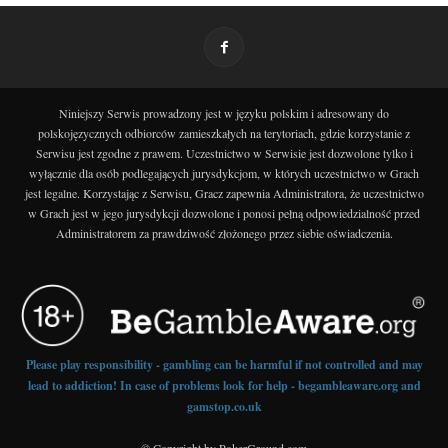
Niniejszy Serwis prowadzony jest w języku polskim i adresowany do
polskojęzycznych odbiorców zamieszkałych na terytoriach, gdzie korzystanie z
Serwisu jest zgodne z prawem. Uczestnictwo w Serwisie jest dozwolone tylko i
wyłącznie dla osób podlegających jurysdykcjom, w których uczestnictwo w Grach
jest legalne. Korzystając z Serwisu, Gracz zapewnia Administratora, że uczestnictwo
w Grach jest w jego jurysdykcji dozwolone i ponosi pełną odpowiedzialność przed
Administratorem za prawdziwość złożonego przez siebie oświadczenia.
Please play responsibility - gambling can be harmful if not controlled and may
lead to addiction! In case of problems look for help - begambleaware.org and
gamstop.co.uk
© Copyright by PokerGround.com