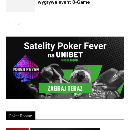
wygrywa event 8-Game
Poker Roomy