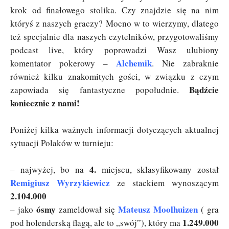
krok od finałowego stolika. Czy znajdzie się na nim
któryś z naszych graczy? Mocno w to wierzymy, dlatego
też specjalnie dla naszych czytelników, przygotowaliśmy
podcast live, który poprowadzi Wasz ulubiony
Alchemik
komentator pokerowy –
. Nie zabraknie
również kilku znakomitych gości, w związku z czym
Bądźcie
zapowiada się fantastyczne popołudnie.
koniecznie z nami!
Poniżej kilka ważnych informacji dotyczących aktualnej
sytuacji Polaków w turnieju:
4.
– najwyżej, bo na
miejscu, sklasyfikowany został
Remigiusz Wyrzykiewicz
ze stackiem wynoszącym
2.104.000
ósmy
Mateusz Moolhuizen
– jako
zameldował się
( gra
1.249.000
pod holenderską flagą, ale to „swój”), który ma