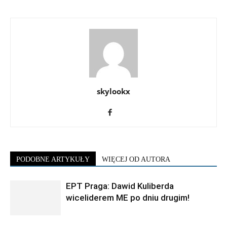
skylookx
PODOBNE ARTYKUŁY
WIĘCEJ OD AUTORA
EPT Praga: Dawid Kuliberda
wiceliderem ME po dniu drugim!