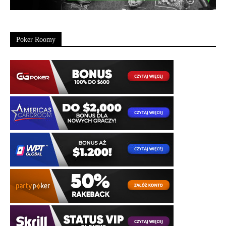
Poker Roomy