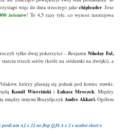
chipleader
przystąpi więc do dnia trzeciego jako
. Jose
.000 żetonów
! To 4,5 razy tyle, co wynosi turniejowa
Nikolay Fal,
roczyli tylko dwaj pokerzyści – Rosjanin
starciu trzech setów (króle na siódemki na dwójki), a
laków, którzy plasują się jednak pod koniec stawki.
Kamil Wierciński
Łukasz Mroczek
 będą
i
. Między
Andre Akkari.
ię między innymi Brazylijczyk
Ogółem
e perdi um AJ x 22 no flop QJ8 A e 2 e acabei short o