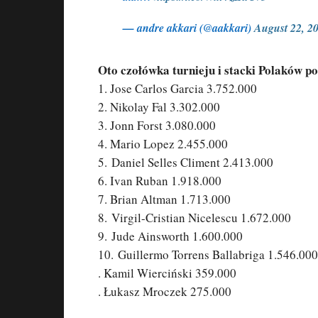
— andre akkari (@aakkari)
August 22, 2
Oto czołówka turnieju i stacki Polaków p
1. Jose Carlos Garcia 3.752.000
2. Nikolay Fal 3.302.000
3. Jonn Forst 3.080.000
4. Mario Lopez 2.455.000
5. Daniel Selles Climent 2.413.000
6. Ivan Ruban 1.918.000
7. Brian Altman 1.713.000
8. Virgil-Cristian Nicelescu 1.672.000
9. Jude Ainsworth 1.600.000
10. Guillermo Torrens Ballabriga 1.546.000
. Kamil Wierciński 359.000
. Łukasz Mroczek 275.000