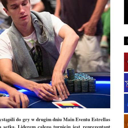
zystąpili do gry w drugim dniu Main Eventu Estrellas
a setka. Liderem całego turnieju jest reprezentant