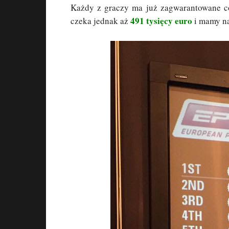
Każdy z graczy ma już zagwarantowane c
491 tysięcy euro
czeka jednak aż
i mamy na