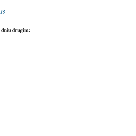
015
o dniu drugim: