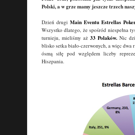
Polski, a w grze mamy jeszcze trzech nas
Main Eventu Estrellas Poke
Dzień drugi
Wszystko dlatego, że spośród niespełna ty
33 Polaków.
turnieju, mieliśmy aż
Nic dzi
blisko setka biało-czerwonych, a więc dwa 
ósmą siłę pod względem liczby repreze
Hiszpania.