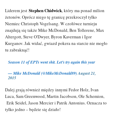
Stephen Chidwick
Liderem jest
, który ma ponad milion
żetonów. Oprócz niego tę granicę przekroczył tylko
Niemiec Christoph Vogelsang. W czołówce turnieju
znajdują się także Mike McDonald, Ben Tollerene, Max
Altergott, Steve O'Dwyer, Byron Kaverman i Igor
Kurganov. Jak widać, gwiazd pokera na starcie nie mogło
tu zabraknąć!
Season 11 of EPTs went shit. Let's try again this year
— Mike McDonald (@MikeMcDonald89)
August 21,
2015
Dalej grają również między innymi Fedor Holz, Ivan
Luca, Sam Greenwood, Martin Jacobson, Ole Schemion,
Erik Seidel, Jason Mercier i Patrik Antonius. Oznacza to
tylko jedno – będzie się działo!