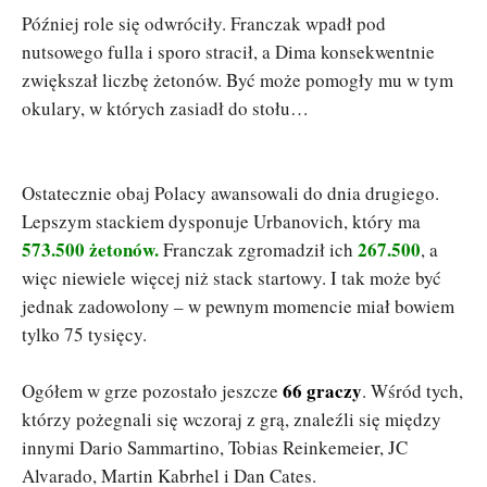
Później role się odwróciły. Franczak wpadł pod
nutsowego fulla i sporo stracił, a Dima konsekwentnie
zwiększał liczbę żetonów. Być może pomogły mu w tym
okulary, w których zasiadł do stołu…
Ostatecznie obaj Polacy awansowali do dnia drugiego.
Lepszym stackiem dysponuje Urbanovich, który ma
573.500 żetonów.
267.500
Franczak zgromadził ich
, a
więc niewiele więcej niż stack startowy. I tak może być
jednak zadowolony – w pewnym momencie miał bowiem
tylko 75 tysięcy.
66 graczy
Ogółem w grze pozostało jeszcze
. Wśród tych,
którzy pożegnali się wczoraj z grą, znaleźli się między
innymi Dario Sammartino, Tobias Reinkemeier, JC
Alvarado, Martin Kabrhel i Dan Cates.