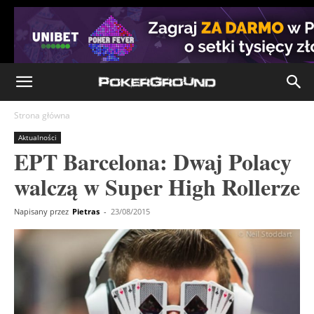
Strona główna
Aktualności
EPT Barcelona: Dwaj Polacy
walczą w Super High Rollerze
Napisany przez
Pietras
-
23/08/2015