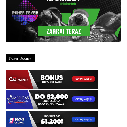
Poker Roomy