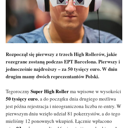
Rozpoczął się pierwszy z trzech High Rollerów, jakie
rozegrane zostaną podczas EPT Barcelona. Pierwszy i
jednocześnie najdroższy – za 50 tysięcy euro. W dniu
drugim mamy dwóch reprezentantów Polski.
Super High Roller
Tegoroczny
ma wpisowe w wysokości
50 tysięcy euro
, a do początku dnia drugiego możliwa
jest późna rejestracja i nieograniczona liczba re-entry. W
pierwszym dniu wzięło udział 81 pokerzystów, a do tego
mieliśmy 12 ponownych wkupień. Łącznie wpłacono