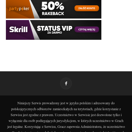
Niniejszy Serwis prowadzony jest w języku polskim i adresowany do
polskojęzycznych odbiorców zamieszkałych na terytoriach, gdzie korzystanie z
Serwisu jest zgodne z prawem. Uczestnictwo w Serwisie jest dozwolone tylko i
wyłącznie dla osób podlegających jurysdykcjom, w których uczestnictwo w Grach
jest legalne. Korzystając z Serwisu, Gracz zapewnia Administratora, że uczestnictwo