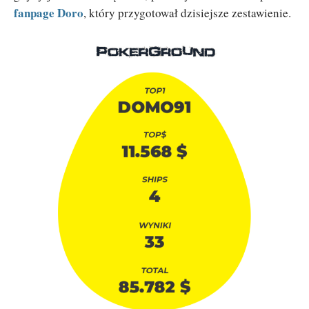
fanpage Doro
, który przygotował dzisiejsze zestawienie.