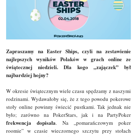
Zapraszamy na Easter Ships, czyli na zestawienie
najlepszych wyników Polaków w grach online ze
świątecznej niedzieli. Dla kogo „zajączek” był
najbardziej hojny?
W okresie świątecznym wiele czasu spędzamy z naszymi
rodzinami. Wydawałoby się, że z tego powodu pokerowe
stoły online powinny świecić pustkami. Tak jednak nie
było; zarówno na PokerStars, jak i na PartyPoker
frekwencja dopisała
. Na „pomarańczowym poker
roomie” w czasie wieczornego szczytu przy stołach