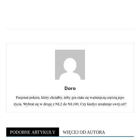
Doro
Pasjonat pokera, który chciałby, żeby gra stała się ważniejszą częścią jego
życia. Wybrał się w drogę z NL2 do NL100. Czy kiedyś zrealizuje swój cel?
PODOBNE ARTYKUŁY
WIĘCEJ OD AUTORA