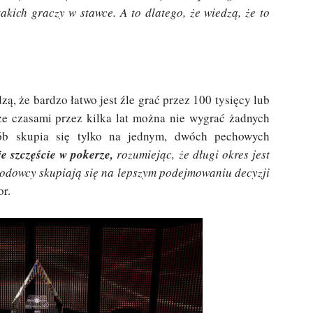
akich graczy w stawce. A to dlatego, że wiedzą, że to
ą, że bardzo łatwo jest źle grać przez 100 tysięcy lub
 że czasami przez kilka lat można nie wygrać żadnych
sób skupia się tylko na jednym, dwóch pechowych
e szczęście w pokerze,
rozumiejąc, że długi okres jest
awodowcy skupiają się na lepszym podejmowaniu decyzji
or.