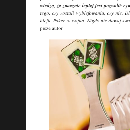
wiedzą, że znacznie lepiej jest pozwolić ry
tego, czy zostali wyblefowania, czy nie.
blefu. Poker to wojna. Nigdy nie dawaj s
pisze autor.