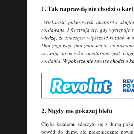
1. Tak naprawdę nie chodzi o kart
„Większość pokerowych amatorów skupia
rozdawane. I frustrują się, gdy występuje 
wiedzą,
że znacząca większość rozdań w 
Dlaczego więc znaczenie ma to, co posiad
używają przeciwko amatorom, jest ciągł
rozdania.
W pokerze nie zawsze chodzi o k
2. Nigdy nie pokazuj blefu
Chyba każdemu zdarzyło się z dumą pokaz
powód do dumy, ale niekoniecznie powi