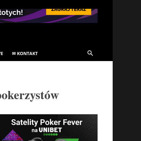
VE
✉ KONTAKT
pokerzystów