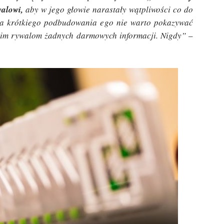
walowi,
aby w jego głowie narastały wątpliwości co do
 Dla krótkiego podbudowania ego nie warto pokazywać
woim rywalom żadnych darmowych informacji. Nigdy”
–