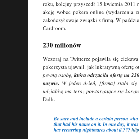
roku, kolejny przyszedł 15 kwietnia 2011
akcję wobec pokera online (wydarzenia zn
zakończył swoje związki z firmą. W paździ
Cardroom.
230 milionów
Wczoraj na Twitterze pojawiła się ciekaw
pokerzysta ujawnił, jak lukratywną ofertę 
pewną osobę,
która odrzuciła ofertę na 23
nazwie.
W jeden dzień, [firma] stała się
udziałów, ma teraz powtarzające się kosz
Dalli.
Be sure and include a certain person who
that had his name on it. In one day, it w
has recurring nightmares about it.???
htt