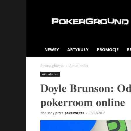
PokerGround.com
NEWSY
ARTYKUŁY
PROMOCJE
R
Strona główna
Aktualności
Aktualności
Doyle Brunson: Od
pokerroom online
Napisany przez
pokerwriter
-
15/02/2018