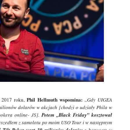
Phil Hellmuth wspomina:
w 2017 roku,
,,Gdy UIGEA
milionów dolarów w akcjach [chodzi o udziały Phila w
pokera online- JS].
Potem ,,Black Friday” kosztował
szedłem z samolotu po moim USO Tour i w następnym
z bonusem w