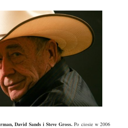
man, David Sands i Steve Gross.
Po ciosie w 2006