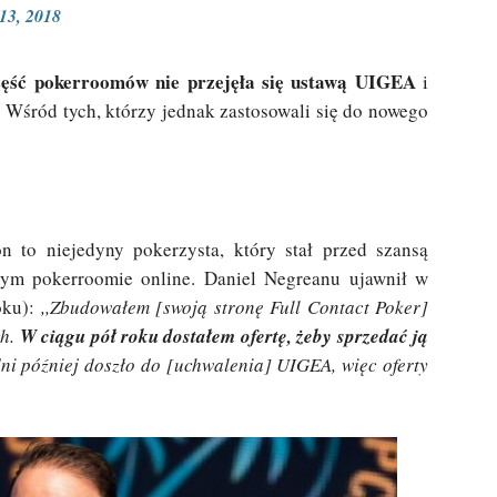
13, 2018
zęść pokerroomów nie przejęła się ustawą UIGEA
i
 Wśród tych, którzy jednak zastosowali się do nowego
 to niejedyny pokerzysta, który stał przed szansą
nym pokerroomie online. Daniel Negreanu ujawnił w
oku):
,,Zbudowałem [swoją stronę Full Contact Poker]
ch.
W ciągu pół roku dostałem ofertę, żeby sprzedać ją
ni później doszło do [uchwalenia] UIGEA, więc oferty