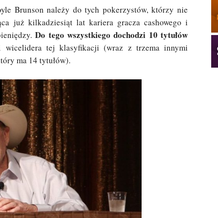
yle Brunson należy do tych pokerzystów, którzy nie
a już kilkadziesiąt lat kariera gracza cashowego i
Do tego wszystkiego dochodzi 10 tytułów
pieniędzy.
wicelidera tej klasyfikacji (wraz z trzema innymi
który ma 14 tytułów).