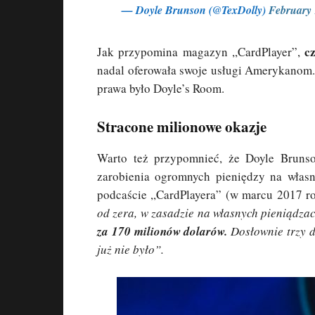
— Doyle Brunson (@TexDolly)
February 
c
Jak przypomina magazyn ,,CardPlayer”,
nadal oferowała swoje usługi Amerykanom.
prawa było Doyle’s Room.
Stracone milionowe okazje
Warto też przypomnieć, że Doyle Brunson
zarobienia ogromnych pieniędzy na włas
podcaście ,,CardPlayera” (w marcu 2017 r
od zera, w zasadzie na własnych pieniądza
za 170 milionów dolarów.
Dosłownie trzy d
już nie było”.