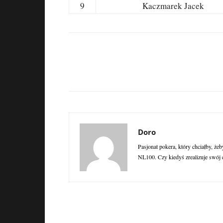
9
Kaczmarek Jacek
Doro
Pasjonat pokera, który chciałby, żeb
NL100. Czy kiedyś zrealizuje swój 