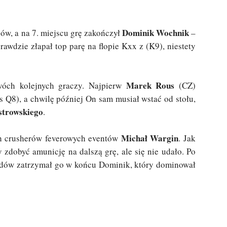
Dominik Wochnik
ów, a na 7. miejscu grę zakończył
–
rawdzie złapał top parę na flopie Kxx z (K9), niestety
Marek Rous
óch kolejnych graczy. Najpierw
(CZ)
s Q8), a chwilę później On sam musiał wstać od stołu,
strowskiego
.
Michał Wargin
ch crusherów feverowych eventów
. Jak
 zdobyć amunicję na dalszą grę, ale się nie udało. Po
lindów zatrzymał go w końcu Dominik, który dominował