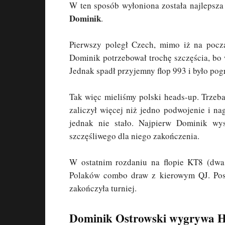
W ten sposób wyłoniona została najlepsza t
Dominik
.
Pierwszy poległ Czech, mimo iż na pocz
Dominik potrzebował trochę szczęścia, bo
Jednak spadł przyjemny flop 993 i było pog
Tak więc mieliśmy polski heads-up. Trzeb
zaliczył więcej niż jedno podwojenie i na
jednak nie stało. Najpierw Dominik wy
szczęśliwego dla niego zakończenia.
W ostatnim rozdaniu na flopie KT8 (dwa 
Polaków combo draw z kierowym QJ. Poszły
zakończyła turniej.
Dominik Ostrowski wygrywa H