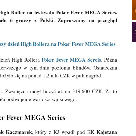
High Roller na festiwalu Poker Fever MEGA Series.
rało 6 graczy z Polski. Zapraszamy na przegląd
szy dzień High Rollera na Poker Fever MEGA Series
Poker Fever MEGA Sereis
 dzień High Rollera
. Późna
 pierwszego w tym dniu poziomu blindów. Ostateczna
łożyło się na ponad 1,2 mln CZK w puli nagród.
ca. Zwycięzca mógł liczyć aż na 319.600 CZK. Za to
ała podwojenie wartości wpisowego.
ker Fever MEGA Series
ek Kaczmarek
Kajetana
, który z KJ wpadł pod KK