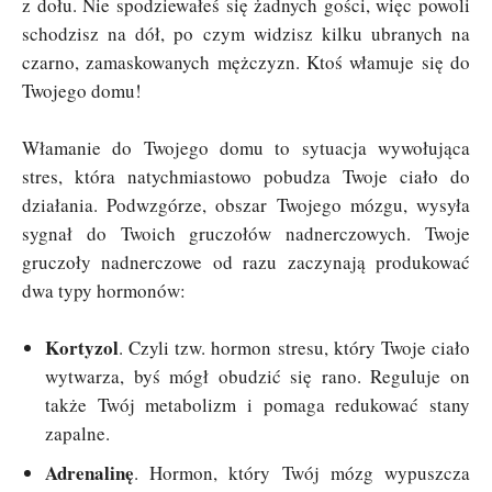
z dołu. Nie spodziewałeś się żadnych gości, więc powoli
schodzisz na dół, po czym widzisz kilku ubranych na
czarno, zamaskowanych mężczyzn. Ktoś włamuje się do
Twojego domu!
Włamanie do Twojego domu to sytuacja wywołująca
stres, która natychmiastowo pobudza Twoje ciało do
działania. Podwzgórze, obszar Twojego mózgu, wysyła
sygnał do Twoich gruczołów nadnerczowych. Twoje
gruczoły nadnerczowe od razu zaczynają produkować
dwa typy hormonów:
Kortyzol
. Czyli tzw. hormon stresu, który Twoje ciało
wytwarza, byś mógł obudzić się rano. Reguluje on
także Twój metabolizm i pomaga redukować stany
zapalne.
Adrenalinę
. Hormon, który Twój mózg wypuszcza