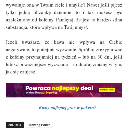
wywołuje ona w Twoim ciele i umyśle? Nawet jeśli pijesz
tylko jedną filiżankę dziennie, to i tak możesz być
uzależniony od kofeiny. Pamiętaj, że jest to bardzo silna
substancja, która wpływa na Twój umysł.
Jeżeli uważasz, że kawa nie wpływa na Ciebie
negatywnie, to podejmij wyzwanie. Spróbuj zrezygnować
z kofeiny przynajmniej na tydzień – lub na 30 dni, jeśli
lubisz poważniejsze wyzwania – i odnotuj zmiany w tym,
jak się czujesz.
Kiedy najlepiej grać w pokera?
ŹRÓDŁO
Upswing Poker