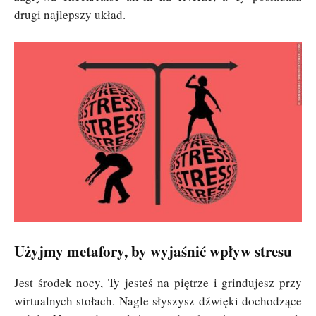
drugi najlepszy układ.
Użyjmy metafory, by wyjaśnić wpływ stresu
Jest środek nocy, Ty jesteś na piętrze i grindujesz przy
wirtualnych stołach. Nagle słyszysz dźwięki dochodzące