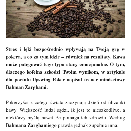
Stres i lęki bezpośrednio wpływają na Twoją grę w
pokera, a co za tym idzie – również na rezultaty. Kawa
może potęgować tego typu stany emocjonalne. O tym,
dlaczego kofeina szkodzi Twoim wynikom, w artykule
dla portalu Upswing Poker napisał trener mindsetowy
Bahman Zarghami.
Pokerzyści z całego świata zaczynają dzień od filiżanki
kawy. Większość ludzi sądzi, iż jest to nieszkodliwe, a
niektórzy myślą nawet, że pomaga ich zdrowiu. Według
Bahmana Zarghamiego
prawda jednak zupełnie inna.