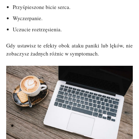
Przyśpieszone bicie serca.
Wyczerpanie.
Uczucie roztrzęsienia.
Gdy ustawisz te efekty obok ataku paniki lub lęków, nie
zobaczysz żadnych różnic w symptomach.