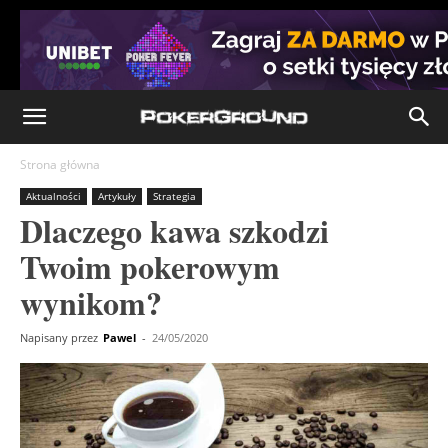
Strona główna
Aktualności
Artykuły
Strategia
Dlaczego kawa szkodzi
Twoim pokerowym
wynikom?
Napisany przez
Pawel
-
24/05/2020