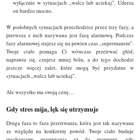
wyłącznie w sytuacjach „walcz lub uciekaj”. Uderza
on bardzo mocno.
W podobnych sytuacjach przechodzisz przez trzy fazy, a
pierwsza z nich nazywana jest fazą alarmową. Podczas
fazy alarmowej stajesz się na pewien czas „supermanem”.
Twoje ciało pomaga Ci wówczas przetrwać głód,
naprawia się, czujesz mniej bólu, a do tego dochodzi
jeszcze więcej zalet, które mogą być przydatne w
sytuacjach „walcz lub uciekaj”.
Ale wszystko ma swoją cenę…
Gdy stres mija, lęk się utrzymuje
Druga faza to faza przetrwania, która jest tak nazywana
ze względu na konkretny powód. Twoje ciało buduje
mechanizmy przetrwania aż do momentu, gdy