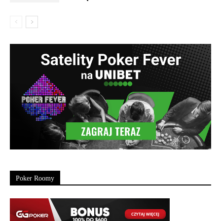
Poker Roomy