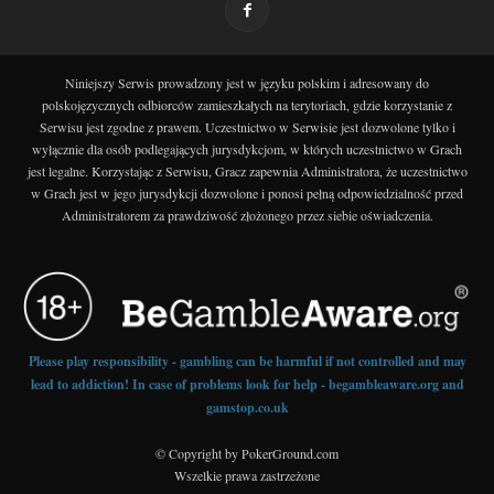
Niniejszy Serwis prowadzony jest w języku polskim i adresowany do
polskojęzycznych odbiorców zamieszkałych na terytoriach, gdzie korzystanie z
Serwisu jest zgodne z prawem. Uczestnictwo w Serwisie jest dozwolone tylko i
wyłącznie dla osób podlegających jurysdykcjom, w których uczestnictwo w Grach
jest legalne. Korzystając z Serwisu, Gracz zapewnia Administratora, że uczestnictwo
w Grach jest w jego jurysdykcji dozwolone i ponosi pełną odpowiedzialność przed
Administratorem za prawdziwość złożonego przez siebie oświadczenia.
Please play responsibility - gambling can be harmful if not controlled and may
lead to addiction! In case of problems look for help - begambleaware.org and
gamstop.co.uk
© Copyright by PokerGround.com
Wszelkie prawa zastrzeżone