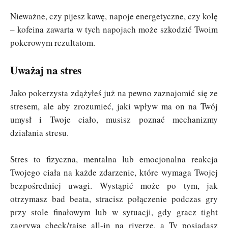
Nieważne, czy pijesz kawę, napoje energetyczne, czy kolę
– kofeina zawarta w tych napojach może szkodzić Twoim
pokerowym rezultatom.
Uważaj na stres
Jako pokerzysta zdążyłeś już na pewno zaznajomić się ze
stresem, ale aby zrozumieć, jaki wpływ ma on na Twój
umysł i Twoje ciało, musisz poznać mechanizmy
działania stresu.
Stres to fizyczna, mentalna lub emocjonalna reakcja
Twojego ciała na każde zdarzenie, które wymaga Twojej
bezpośredniej uwagi. Wystąpić może po tym, jak
otrzymasz bad beata, stracisz połączenie podczas gry
przy stole finałowym lub w sytuacji, gdy gracz tight
zagrywa check/raise all-in na riverze, a Ty posiadasz