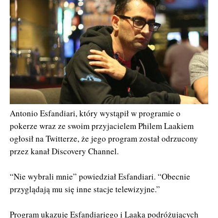
Antonio Esfandiari, który wystąpił w programie o
pokerze wraz ze swoim przyjacielem Philem Laakiem
ogłosił na Twitterze, że jego program został odrzucony
przez kanał Discovery Channel.
“Nie wybrali mnie” powiedział Esfandiari. “Obecnie
przyglądają mu się inne stacje telewizyjne.”
Program ukazuje Esfandiariego i Laaka podróżujących