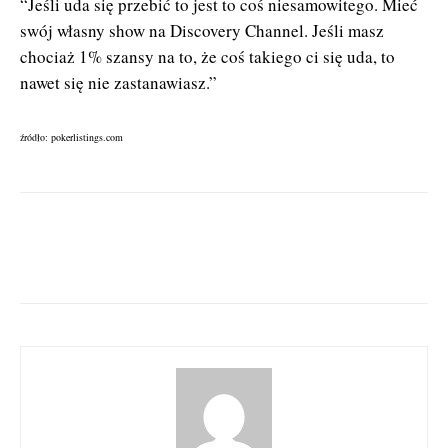
“Jeśli uda się przebić to jest to coś niesamowitego. Mieć
swój własny show na Discovery Channel. Jeśli masz
chociaż 1% szansy na to, że coś takiego ci się uda, to
nawet się nie zastanawiasz.”
źródło: pokerlistings.com