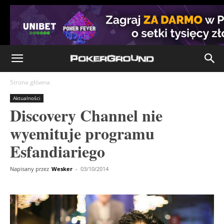
Strona główna
Aktualności
Discovery Channel nie
wyemituje programu
Esfandiariego
Napisany przez
Wesker
-
03/10/2014