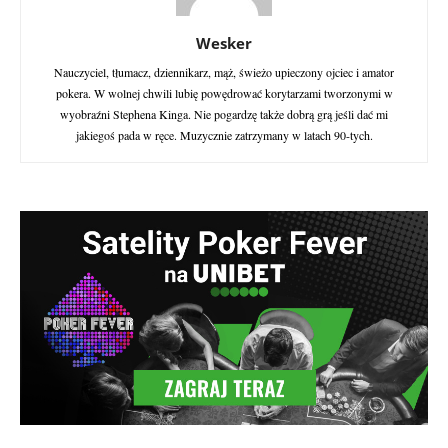
Wesker
Nauczyciel, tłumacz, dziennikarz, mąż, świeżo upieczony ojciec i amator
pokera. W wolnej chwili lubię powędrować korytarzami tworzonymi w
wyobraźni Stephena Kinga. Nie pogardzę także dobrą grą jeśli dać mi
jakiegoś pada w ręce. Muzycznie zatrzymany w latach 90-tych.