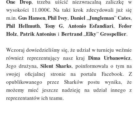
One Drop
, trzeba uiścić niezwracalną zaliczkę w
wysokości 11.000€. Na taki krok zdecydowali już się
Gus Hansen
Phil Ivey
Daniel
Jungleman
Cates
m.in.
,
,
„
”
,
Phil Hellmuth
Tony G
Antonio Esfandiari
Fedor
,
,
,
Holz
Patrik Antonius
Bertrand
Elky
Grospellier
,
i
„
”
.
Wczoraj dowiedzieliśmy się, że udział w turnieju weźmie
Dima Urbanowicz
również reprezentujący nasz kraj
.
Silent Sharks
Jego drużyna,
, poinformowała o tym na
swojej oficjalnej stronie na portalu Facebook. Z
opublikowanego przez Sharków postu wynika, że
możemy mieć jeszcze nadzieję na udział innego z
reprezentantów ich teamu.