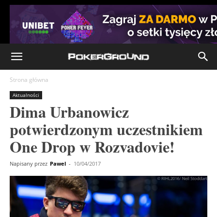
Strona główna
Aktualności
Dima Urbanowicz
potwierdzonym uczestnikiem
One Drop w Rozvadovie!
Napisany przez
Pawel
-
10/04/2017