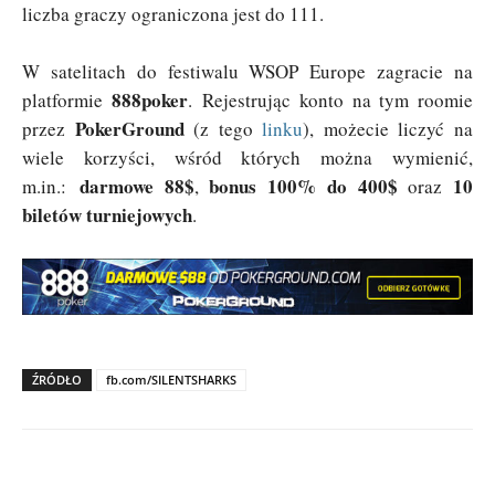
liczba graczy ograniczona jest do 111.
W satelitach do festiwalu WSOP Europe zagracie na
888poker
platformie
. Rejestrując konto na tym roomie
PokerGround
przez
(z tego
linku
), możecie liczyć na
wiele korzyści, wśród których można wymienić,
darmowe 88$
bonus 100% do 400$
10
m.in.:
,
oraz
biletów turniejowych
.
ŹRÓDŁO
fb.com/SILENTSHARKS