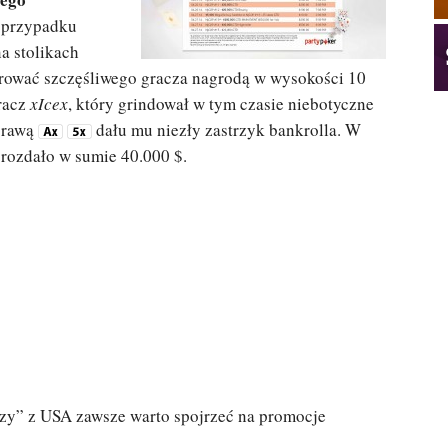
m przypadku
a stolikach
orować szczęśliwego gracza nagrodą w wysokości 10
gracz
xIcex
, który grindował w tym czasie niebotyczne
sprawą
dału mu niezły zastrzyk bankrolla. W
rozdało w sumie 40.000 $.
czy” z USA zawsze warto spojrzeć na promocje