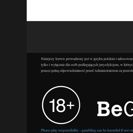
Niniejszy Serwis prowadzony jest w języku polskim i adresowany
tylko i wyłącznie dla osób podlegających jurysdykcjom, w któryc
ponosi pełną odpowiedzialność przed Administratorem za prawdz
Please play responsibility - gambling can be harmful if not 