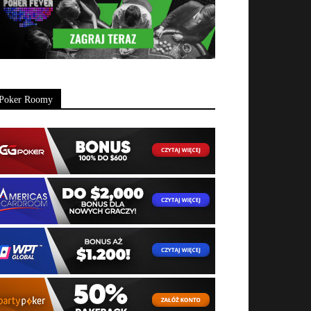
Poker Roomy