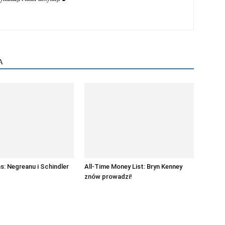
A
ns: Negreanu i Schindler
All-Time Money List: Bryn Kenney
znów prowadzi!