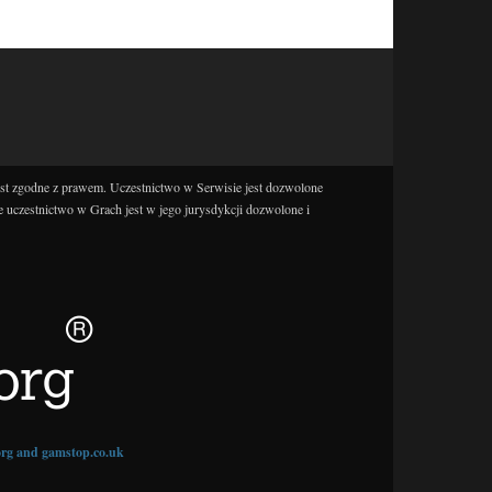
est zgodne z prawem. Uczestnictwo w Serwisie jest dozwolone
e uczestnictwo w Grach jest w jego jurysdykcji dozwolone i
.org and gamstop.co.uk