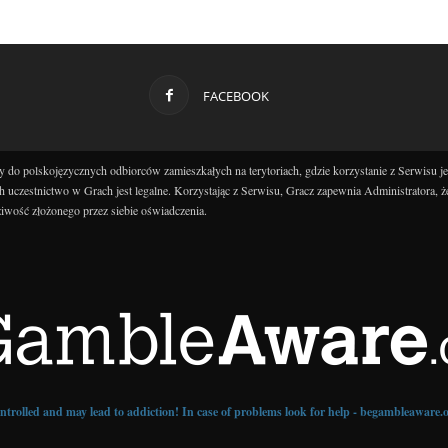
FACEBOOK
 do polskojęzycznych odbiorców zamieszkałych na terytoriach, gdzie korzystanie z Serwisu j
h uczestnictwo w Grach jest legalne. Korzystając z Serwisu, Gracz zapewnia Administratora, ż
iwość złożonego przez siebie oświadczenia.
controlled and may lead to addiction! In case of problems look for help - begambleaware