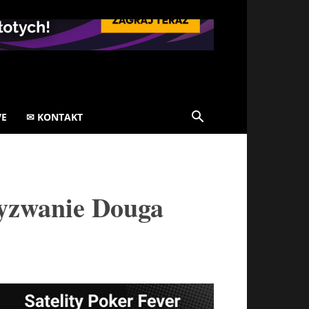
VE
✉ KONTAKT
wyzwanie Douga