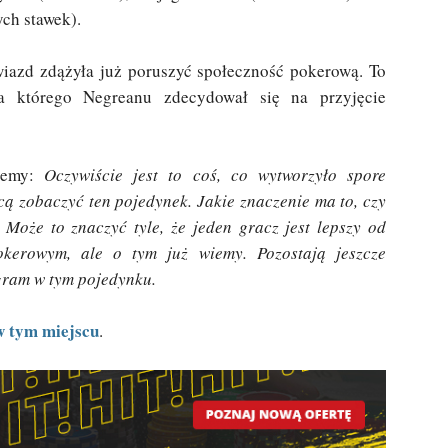
ch stawek).
iazd zdążyła już poruszyć społeczność pokerową. To
la którego Negreanu zdecydował się na przyjęcie
żemy:
Oczywiście jest to coś, co wytworzyło spore
cą zobaczyć ten pojedynek. Jakie znaczenie ma to, czy
Może to znaczyć tyle, że jeden gracz jest lepszy od
kerowym, ale o tym już wiemy. Pozostają jeszcze
agram w tym pojedynku.
w tym miejscu
.