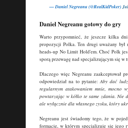
— Daniel Negreanu (@RealKidPoker)
Ju
Daniel Negreanu gotowy do gry
Warto przypomnieć, że jeszcze kilka d
propozycji Polka. Ten drugi uważany był 
heads-up No Limit Hold'em. Choć Polk jes
sporą przewagę nad specjalizującym się w t
Dlaczego więc Negreanu zaakceptował p
odpowiedział na to pytanie:
Aby dać ludz
regularnym atakowaniem mnie, mocno wy
powtarzając w kółko te same zdania. Nie d
ale wyłącznie dla własnego zysku, który uk
Negreanu jest świadomy tego, że w poje
formacie, w którym specjalizuje się jego 