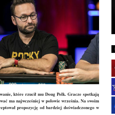
wanie, które rzucił mu Doug Polk. Gracze spotkają
ować ma najwcześniej w połowie września. Na swoim
ceptował propozycję od bardziej doświadczonego w