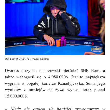
Wai Leong Chan, fot. Poker Central
Dvoress otrzymał mistrzowski pierścień SHR Bowl, a
także wzbogacił się o 4.080.000$. Jest to największa
wygrana w bogatej karierze Kanadyjczyka. Suma jego
wyników z turniejów na żywo wynosi teraz ponad
15.000.000$.
–
Nigdy nie czułem się bardziej przygotowany w