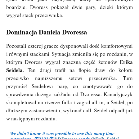
boardzie. Dvoress pokazał dwie pary, dzięki którym
wygrał stack przeciwnika.
Dominacja Daniela Dvoressa
Pozostali czterej gracze dysponowali dość komfortowymi
i równymi stackami. Sytuacja zmieniła się po rozdaniu, w
Erika
którym Dvoress wygrał znaczną część żetonów
Seidela
. Ten drugi trafił na flopie draw do koloru
przeciwko najniższemu setowi przeciwnika. Turn
przyniósł Seidelowi parę, co zmotywowało go do
sprawdzenia dużego zakładu od Dvoressa. Kanadyjczyk
skompletował na riverze fulla i zagrał all-in, a Seidel, po
dłuższym zastanowieniu, wykonał call. Seidel odpadł już
w następnym rozdaniu.
We didn’t know it was possible to use this many time