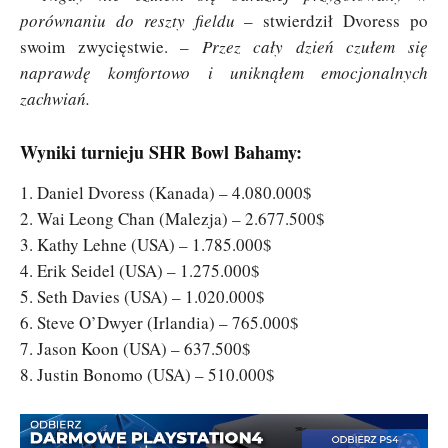
porównaniu do reszty fieldu
– stwierdził Dvoress po
swoim zwycięstwie. –
Przez cały dzień czułem się
naprawdę komfortowo i uniknąłem emocjonalnych
zachwiań.
Wyniki turnieju SHR Bowl Bahamy:
1. Daniel Dvoress (Kanada) – 4.080.000$
2. Wai Leong Chan (Malezja) – 2.677.500$
3. Kathy Lehne (USA) – 1.785.000$
4. Erik Seidel (USA) – 1.275.000$
5. Seth Davies (USA) – 1.020.000$
6. Steve O’Dwyer (Irlandia) – 765.000$
7. Jason Koon (USA) – 637.500$
8. Justin Bonomo (USA) – 510.000$