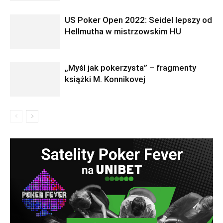
US Poker Open 2022: Seidel lepszy od
Hellmutha w mistrzowskim HU
„Myśl jak pokerzysta” – fragmenty
książki M. Konnikovej