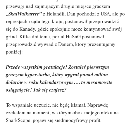
przewagi nad zajmującym drugie miejsce graczem
„
SkaiWalkurrrr”
z Holandii. Dan pochodzi z USA, ale po
represjach rządu tego kraju, postanowił przeprowadzić
się do Kanady, gdzie spokojnie może kontynuować swój
grind. Kilka dni temu, portal HuSnG postanowił
przeprowadzić wywiad z Danem, który prezentujemy
poniżej:
Przede wszystkim gratulacje! Zostałeś pierwszym
graczem hyper-turbo, który wygrał ponad milion
dolarów w roku kalendarzowym …. to niesamowite
osiągnięcie! Jak się czujesz?
To wspaniałe uczucie, nie będę kłamał. Naprawdę
czekałem na moment, w którym obok mojego nicku na
SharkScope, pojawi się siedmiocyfrowy profit.