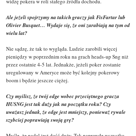
widzę pokera w roli stałego źródła dochodu.
Ale jeżeli spojrzymy na takich graczy jak FisFartar lub
Olivier Busquet… Wydaje się, że oni zarabiają na tym od
wielu lat?
Nie sądzę, że tak to wygląda. Ludzie zarobili więcej
pieniędzy w poprzednim roku na grach heads-up Sng niż
przez ostatnie 4-5 lat. Jednakże, jeżeli poker zostanie
uregulowany w Ameryce może być kolejny pokerowy
boom i będzie jeszcze ciężej.
Czy myślisz, że twój edge wobec przeciętnego gracza
HUSNG jest tak duży jak na początku roku? Czy
uważasz jednak, że edge jest mniejszy, ponieważ rywale
szybciej poprawiają swoją grę?
Myślę, że nadal jest dość duży. Tak naprawdę wszystko