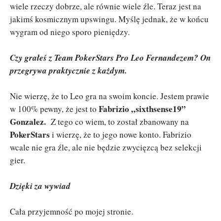
wiele rzeczy dobrze, ale równie wiele źle. Teraz jest na
jakimś kosmicznym upswingu. Myślę jednak, że w końcu
wygram od niego sporo pieniędzy.
Czy grałeś z Team PokerStars Pro Leo Fernandezem? On
przegrywa praktycznie z każdym.
Nie wierzę, że to Leo gra na swoim koncie. Jestem prawie
Fabrizio „sixthsense19”
w 100% pewny, że jest to
Gonzalez.
Z tego co wiem, to został zbanowany na
PokerStars
i wierzę, że to jego nowe konto. Fabrizio
wcale nie gra źle, ale nie będzie zwycięzcą bez selekcji
gier.
Dzięki za wywiad
Cała przyjemność po mojej stronie.