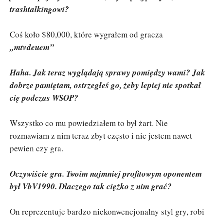
trashtalkingowi?
Coś koło $80,000, które wygrałem od gracza
„mtvdeuem”
Haha. Jak teraz wyglądają sprawy pomiędzy wami? Jak
dobrze pamiętam, ostrzegłeś go, żeby lepiej nie spotkał
cię podczas WSOP?
Wszystko co mu powiedziałem to był żart. Nie
rozmawiam z nim teraz zbyt często i nie jestem nawet
pewien czy gra.
Oczywiście gra. Twoim najmniej profitowym oponentem
był VbV1990. Dlaczego tak ciężko z nim grać?
On reprezentuje bardzo niekonwencjonalny styl gry, robi