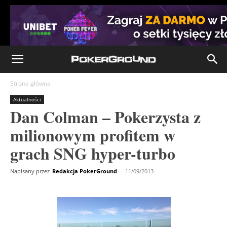
Strona główna
Aktualności
Dan Colman – Pokerzysta z
milionowym profitem w
grach SNG hyper-turbo
Napisany przez
Redakcja PokerGround
-
11/09/2013