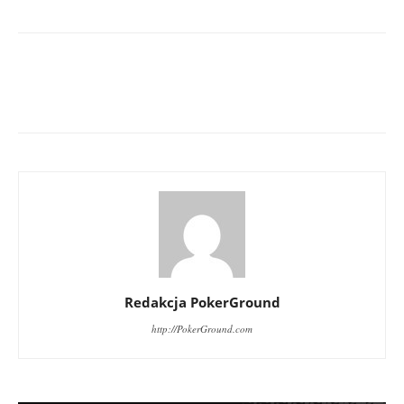
Redakcja PokerGround
http://PokerGround.com