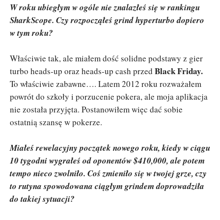
W roku ubiegłym w ogóle nie znalazłeś się w rankingu
SharkScope. Czy rozpocząłeś grind hyperturbo dopiero
w tym roku?
Właściwie tak, ale miałem dość solidne podstawy z gier
Black Friday.
turbo heads-up oraz heads-up cash przed
To właściwie zabawne…. Latem 2012 roku rozważałem
powrót do szkoły i porzucenie pokera, ale moja aplikacja
nie została przyjęta. Postanowiłem więc dać sobie
ostatnią szansę w pokerze.
Miałeś rewelacyjny początek nowego roku, kiedy w ciągu
10 tygodni wygrałeś od oponentów $410,000, ale potem
tempo nieco zwolniło. Coś zmieniło się w twojej grze, czy
to rutyna spowodowana ciągłym grindem doprowadziła
do takiej sytuacji?