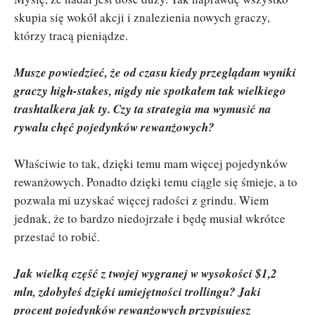
skupia się wokół akcji i znalezienia nowych graczy,
którzy tracą pieniądze.
Musze powiedzieć, że od czasu kiedy przeglądam wyniki
graczy high-stakes, nigdy nie spotkałem tak wielkiego
trashtalkera jak ty. Czy ta strategia ma wymusić na
rywalu chęć pojedynków rewanżowych?
Właściwie to tak, dzięki temu mam więcej pojedynków
rewanżowych. Ponadto dzięki temu ciągle się śmieje, a to
pozwala mi uzyskać więcej radości z grindu. Wiem
jednak, że to bardzo niedojrzałe i będę musiał wkrótce
przestać to robić.
Jak wielką część z twojej wygranej w wysokości $1,2
mln, zdobyłeś dzięki umiejętności trollingu? Jaki
procent pojedynków rewanżowych przypisujesz