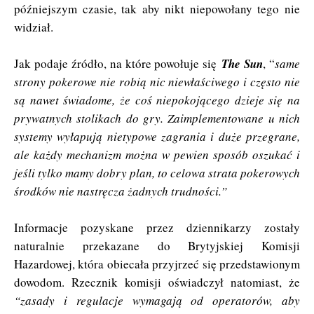
późniejszym czasie, tak aby nikt niepowołany tego nie
widział.
Jak podaje źródło, na które powołuje się
The Sun
, “
same
strony pokerowe nie robią nic niewłaściwego i często nie
są nawet świadome, że coś niepokojącego dzieje się na
prywatnych stolikach do gry. Zaimplementowane u nich
systemy wyłapują nietypowe zagrania i duże przegrane,
ale każdy mechanizm można w pewien sposób oszukać i
jeśli tylko mamy dobry plan, to celowa strata pokerowych
środków nie nastręcza żadnych trudności.”
Informacje pozyskane przez dziennikarzy zostały
naturalnie przekazane do Brytyjskiej Komisji
Hazardowej, która obiecała przyjrzeć się przedstawionym
dowodom. Rzecznik komisji oświadczył natomiast, że
“zasady i regulacje wymagają od operatorów, aby