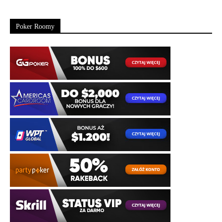
Poker Roomy