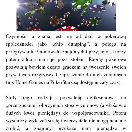
Czynność ta znana jest nie od dziś w pokerowej
społeczności jako „chip dumping”, a polega na
przegrywaniu żetonów do znajomych i przyjaciół, którzy
potem oddają nam je poza stołem. Roomy pokerowe
pozwalają bowiem często graczom na tworzenie swoich
prywatnych rozgrywek i zapraszanie do nich znajomych
(np. Home Games na PokerStars są dostępne cały czas).
Stoły tego rodzaju pozwalają delikwentowi na
„przerzucanie” olbrzymich stosów żetonów (a właściwie
dużych kwot pieniędzy) do współpracownika. Potem
wystarczy wykazać stratę i wierzyciele nie mogą nam nic
zrobić, a znajomy przekaże nam pieniądze w