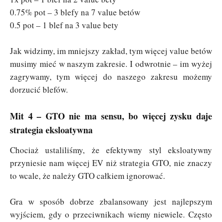
0.75% pot – 3 blefy na 7 value betów
0.5 pot – 1 blef na 3 value bety
Jak widzimy, im mniejszy zakład, tym więcej value betów
musimy mieć w naszym zakresie. I odwrotnie – im wyżej
zagrywamy, tym więcej do naszego zakresu możemy
dorzucić blefów.
Mit 4 – GTO nie ma sensu, bo więcej zysku daje
strategia eksloatywna
Chociaż ustaliliśmy, że efektywny styl eksloatywny
przyniesie nam więcej EV niż strategia GTO, nie znaczy
to wcale, że należy GTO całkiem ignorować.
Gra w sposób dobrze zbalansowany jest najlepszym
wyjściem, gdy o przeciwnikach wiemy niewiele. Często