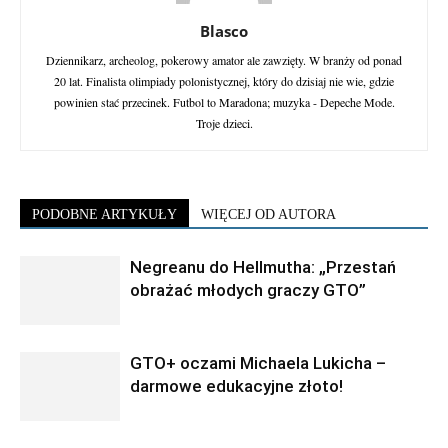
Blasco
Dziennikarz, archeolog, pokerowy amator ale zawzięty. W branży od ponad
20 lat. Finalista olimpiady polonistycznej, który do dzisiaj nie wie, gdzie
powinien stać przecinek. Futbol to Maradona; muzyka - Depeche Mode.
Troje dzieci.
PODOBNE ARTYKUŁY
WIĘCEJ OD AUTORA
Negreanu do Hellmutha: „Przestań
obrażać młodych graczy GTO”
GTO+ oczami Michaela Lukicha –
darmowe edukacyjne złoto!