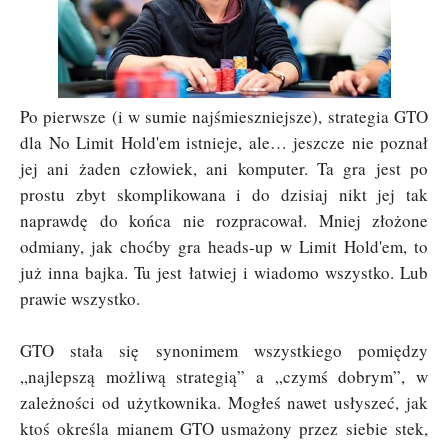
Po pierwsze (i w sumie najśmieszniejsze), strategia GTO
dla No Limit Hold'em istnieje, ale… jeszcze nie poznał
jej ani żaden człowiek, ani komputer. Ta gra jest po
prostu zbyt skomplikowana i do dzisiaj nikt jej tak
naprawdę do końca nie rozpracował. Mniej złożone
odmiany, jak choćby gra heads-up w Limit Hold'em, to
już inna bajka. Tu jest łatwiej i wiadomo wszystko. Lub
prawie wszystko.
GTO stała się synonimem wszystkiego pomiędzy
„najlepszą możliwą strategią” a „czymś dobrym”, w
zależności od użytkownika. Mogłeś nawet usłyszeć, jak
ktoś określa mianem GTO usmażony przez siebie stek,