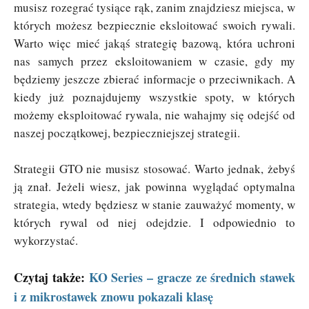
musisz rozegrać tysiące rąk, zanim znajdziesz miejsca, w
których możesz bezpiecznie eksloitować swoich rywali.
Warto więc mieć jakąś strategię bazową, która uchroni
nas samych przez eksloitowaniem w czasie, gdy my
będziemy jeszcze zbierać informacje o przeciwnikach. A
kiedy już poznajdujemy wszystkie spoty, w których
możemy eksploitować rywala, nie wahajmy się odejść od
naszej początkowej, bezpieczniejszej strategii.
Strategii GTO nie musisz stosować. Warto jednak, żebyś
ją znał. Jeżeli wiesz, jak powinna wyglądać optymalna
strategia, wtedy będziesz w stanie zauważyć momenty, w
których rywal od niej odejdzie. I odpowiednio to
wykorzystać.
Czytaj także:
KO Series – gracze ze średnich stawek
i z mikrostawek znowu pokazali klasę