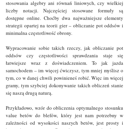
stosowania algebry ani równań liniowych, czy wielkiej
liczby notacji. Najczęściej stosowane formuły są
dostępne online. Choćby dwa najważniejsze elementy
strategii opartej na teorii gier – obliczanie pot oddsów i
minimalna częstotliwość obrony.
Wypracowanie sobie takich rzeczy, jak obliczanie pot
oddsów czy częstotliwości sprawdzania staje się
łatwiejsze wraz z doświadczeniem. To jak jazda
samochodem – im więcej ćwiczysz, tym mniej myślisz o
tym, co w danej chwili powinieneś robić. Więc im więcej
gramy, tym szybciej dokonywanie takich obliczeń stanie
się naszą drugą naturą.
Przykładowo, wzór do obliczenia optymalnego stosunku
value betów do blefów, który jest nam potrzebny w
zależności od wysokości naszych betów, jest prosty i