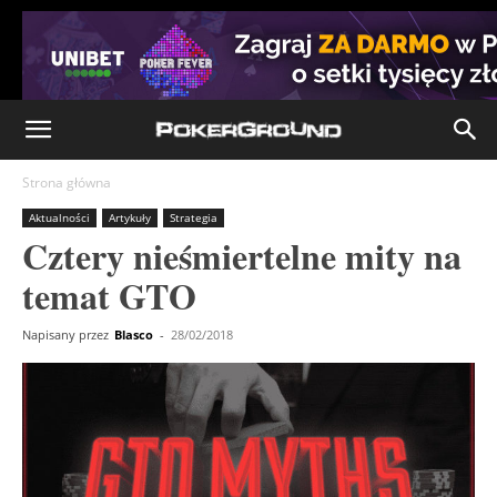
Strona główna
Aktualności
Artykuły
Strategia
Cztery nieśmiertelne mity na
temat GTO
Napisany przez
Blasco
-
28/02/2018