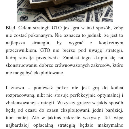
Błąd. Celem strategii GTO jest gra w taki sposób, żeby
nie zostać pokonanym. Nie oznacza to jednak, że jest to
najlepsza strategia, by wygrać z konkretnym
przeciwnikiem. GTO nie bierze pod uwagę strategii,
którą stosuje przeciwnik. Zamiast tego skupia się na
skonstruowaniu dobrze zrównoważonych zakresów, które
nie mogą być eksploitowane.
I znowu – ponieważ poker nie jest grą do końca
rozpracowaną, nikt nie stosuje perfekcyjnie optymalnej i
zbalansowanej strategii. Wszyscy gracze w jakiś sposób
będą od czasu do czasu eksploitowani, jedni bardziej,
inni mniej. Ale w jakimś zakresie wszyscy. Tak więc
najbardziej opłacalną strategią będzie maksymalne