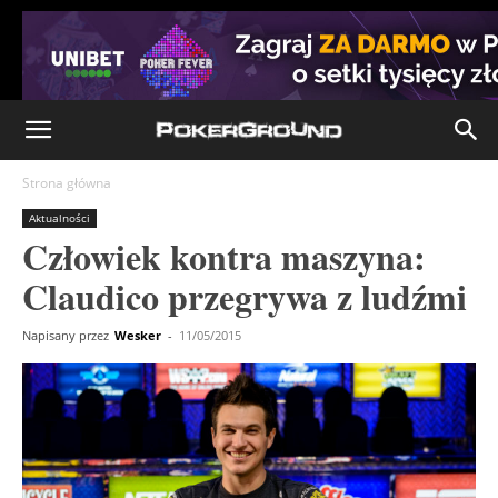
Strona główna
Aktualności
Człowiek kontra maszyna:
Claudico przegrywa z ludźmi
Napisany przez
Wesker
-
11/05/2015