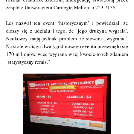
zespół z Uniwersytetu Carnegie Mellon, o 723.713$.
Les nazwał ten event ‘historycznym’ i powiedział, że
cieszy się z udziału i tego, że ‘jego drużyna wygrała’.
Naukowcy mają jednak problem ze słowem „wygrana”.
Na stole w ciągu dwutygodniowego eventu przewinęło się
170 milionów, więc wygrana w tej kwocie to ich zdaniem
‘statystyczny remis.”