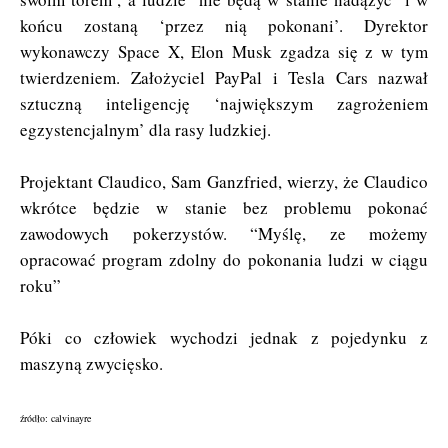
końcu zostaną ‘przez nią pokonani’. Dyrektor
wykonawczy Space X, Elon Musk zgadza się z w tym
twierdzeniem. Założyciel PayPal i Tesla Cars nazwał
sztuczną inteligencję ‘największym zagrożeniem
egzystencjalnym’ dla rasy ludzkiej.
Projektant Claudico, Sam Ganzfried, wierzy, że Claudico
wkrótce będzie w stanie bez problemu pokonać
zawodowych pokerzystów. “Myślę, ze możemy
opracować program zdolny do pokonania ludzi w ciągu
roku”
Póki co człowiek wychodzi jednak z pojedynku z
maszyną zwycięsko.
źródło: calvinayre