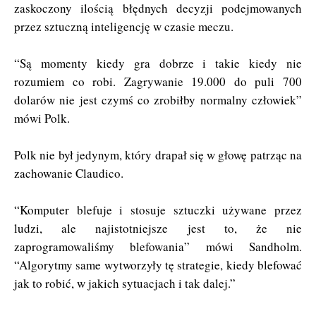
zaskoczony ilością błędnych decyzji podejmowanych
przez sztuczną inteligencję w czasie meczu.
“Są momenty kiedy gra dobrze i takie kiedy nie
rozumiem co robi. Zagrywanie 19.000 do puli 700
dolarów nie jest czymś co zrobiłby normalny człowiek”
mówi Polk.
Polk nie był jedynym, który drapał się w głowę patrząc na
zachowanie Claudico.
“Komputer blefuje i stosuje sztuczki używane przez
ludzi, ale najistotniejsze jest to, że nie
zaprogramowaliśmy blefowania” mówi Sandholm.
“Algorytmy same wytworzyły tę strategie, kiedy blefować
jak to robić, w jakich sytuacjach i tak dalej.”