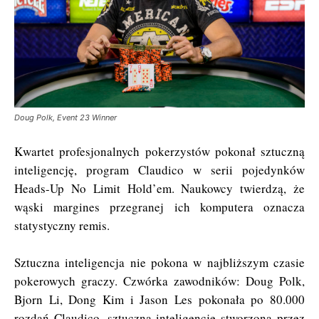
Doug Polk, Event 23 Winner
Kwartet profesjonalnych pokerzystów pokonał sztuczną
inteligencję, program Claudico w serii pojedynków
Heads-Up No Limit Hold’em. Naukowcy twierdzą, że
wąski margines przegranej ich komputera oznacza
statystyczny remis.
Sztuczna inteligencja nie pokona w najbliższym czasie
pokerowych graczy. Czwórka zawodników: Doug Polk,
Bjorn Li, Dong Kim i Jason Les pokonała po 80.000
rozdań Claudico, sztuczną inteligencję stworzoną przez