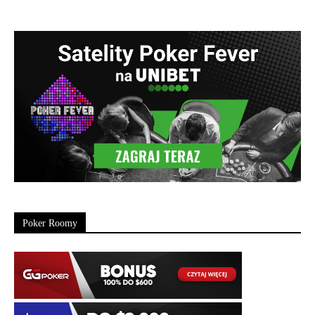
Poker Roomy