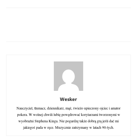
Wesker
Nauczyciel, tłumacz, dziennikarz, mąż, świeżo upieczony ojciec i amator
pokera. W wolnej chwili lubię powędrować korytarzami tworzonymi w
wyobraźni Stephena Kinga. Nie pogardzę także dobrą grą jeśli dać mi
jakiegoś pada w ręce. Muzycznie zatrzymany w latach 90-tych.