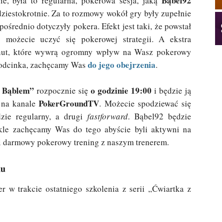
Bąbel92
ie, była to regularna, pokerowa sesja, jaką
ziestokrotnie. Za to rozmowy wokół gry były zupełnie
ośrednio dotyczyły pokera. Efekt jest taki, że powstał
 możecie uczyć się pokerowej strategii. A ekstra
minut, które wywrą ogromny wpływ na Wasz pokerowy
do jego obejrzenia
go odcinka, zachęcamy Was
.
z Bąblem”
o godzinie 19:00
rozpocznie się
i będzie ją
PokerGroundTV
 na kanale
. Możecie spodziewać się
zie regularny, a drugi
fastforward
. Bąbel92 będzie
kle zachęcamy Was do tego abyście byli aktywni na
li darmowy pokerowy trening z naszym trenerem.
ku
r w trakcie ostatniego szkolenia z serii „Ćwiartka z