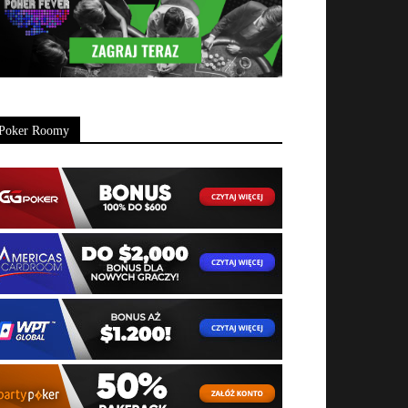
Poker Roomy