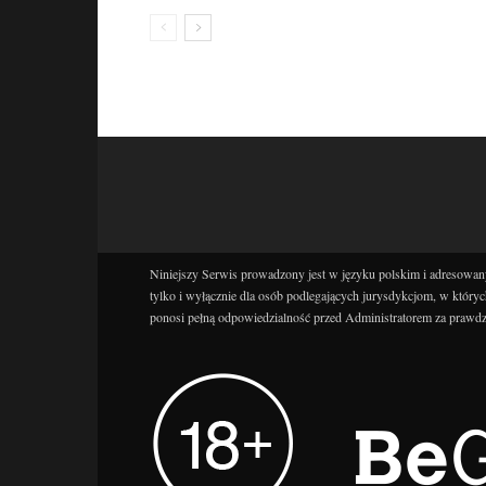
Niniejszy Serwis prowadzony jest w języku polskim i adresowany
tylko i wyłącznie dla osób podlegających jurysdykcjom, w któryc
ponosi pełną odpowiedzialność przed Administratorem za prawdz