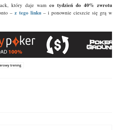
co tydzień do 40% zwrotu
back, który daje wam
z tego linku
konto –
– i ponownie cieszcie się grą w
rowy trening