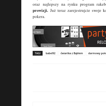
oraz najlepszy na rynku program rake
prowizji.
Już teraz zarejestrujcie swoje 
pokera.
TAGI
babel92
ćwiartka z Bąblem
darmowy poke