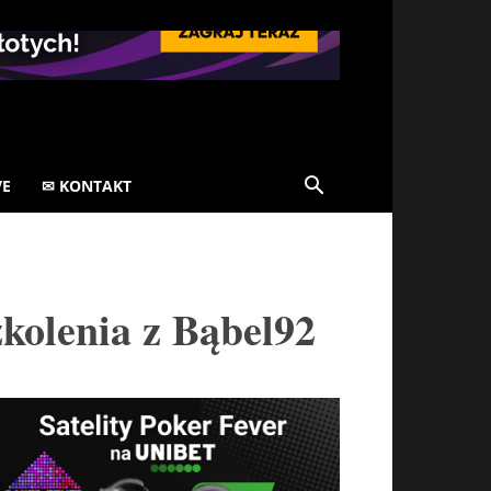
VE
✉ KONTAKT
kolenia z Bąbel92