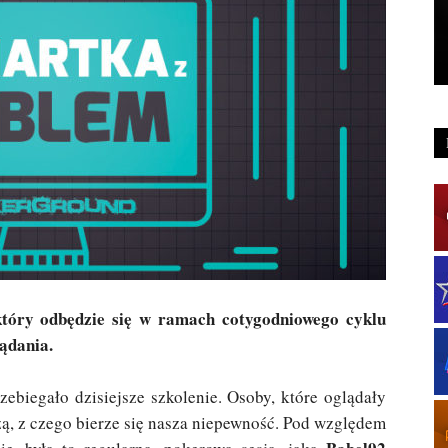
który odbędzie się w ramach cotygodniowego cyklu
ądania.
zebiegało dzisiejsze szkolenie. Osoby, które oglądały
zą, z czego bierze się nasza niepewność. Pod względem