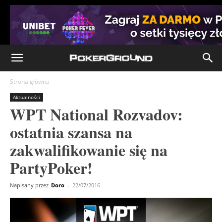
Strona główna
Aktualności
WPT National Rozvadov:
ostatnia szansa na
zakwalifikowanie się na
PartyPoker!
Napisany przez
Doro
-
22/07/2016