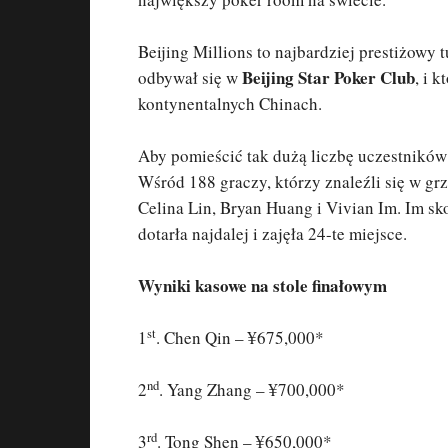
Beijing Millions to najbardziej prestiżowy 
Beijing Star Poker Club
odbywał się w
, i 
kontynentalnych Chinach.
Aby pomieścić tak dużą liczbę uczestnikó
Wśród 188 graczy, którzy znaleźli się w grz
Celina Lin, Bryan Huang i Vivian Im. Im s
dotarła najdalej i zajęła 24-te miejsce.
Wyniki kasowe na stole finałowym
st
1
. Chen Qin – ¥675,000*
nd
2
. Yang Zhang – ¥700,000*
rd
3
. Tong Shen – ¥650,000*