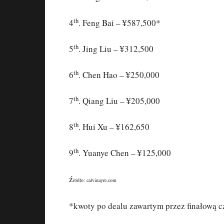
th
4
. Feng Bai – ¥587,500*
th
5
. Jing Liu – ¥312,500
th
6
. Chen Hao – ¥250,000
th
7
. Qiang Liu – ¥205,000
th
8
. Hui Xu – ¥162,650
th
9
. Yuanye Chen – ¥125,000
ź
ródło: calvinayre.com
*kwoty po dealu zawartym przez finałową 