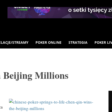
ELACJE/STREAMY
POKER ONLINE
STRATEGIA
POKER LI
Beijing Millions
za