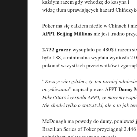
każdym razem gdy wchodzę do kasyna i
widzę tłum uprawiających hazard Chińczyk
Poker ma się całkiem nieźle w Chinach i nie
APPT Beijing Millions
nie jest trudno przy
2.732 graczy
wysupłało po 480$ i razem st
było 188, a minimalna wypłata wyniosła 2.0
pokonał wszystkich przeciwników i zgarnął
“
Zawsze wierzyliśmy, że ten turniej odniesie
Danny 
oczekiwania
” napisał prezes APPT
PokerStars i zespołu APPT, że możemy współt
Nie chodzi tylko o statystyki, ale o to jak 
McDonagh ma powody do dumy, ponieważ jeg
Brazilian Series of Poker przyciągnął 2.446
największy poker room na swiecie.